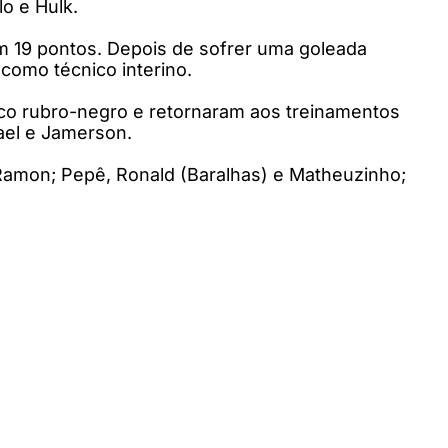
o e Hulk.
om 19 pontos. Depois de sofrer uma goleada
 como técnico interino.
co rubro-negro e retornaram aos treinamentos
ael e Jamerson.
 Ramon; Pepê, Ronald (Baralhas) e Matheuzinho;