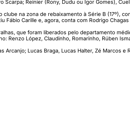
o Scarpa; Reinier (Rony, Dudu ou Igor Gomes), Cuell
o clube na zona de rebaixamento à Série B (17º), c
itiu Fábio Carille e, agora, conta com Rodrigo Chagas
alhas, que foram liberados pelo departamento médi
ano: Renzo López, Claudinho, Romarinho, Rúben Ism
cas Arcanjo; Lucas Braga, Lucas Halter, Zé Marcos e