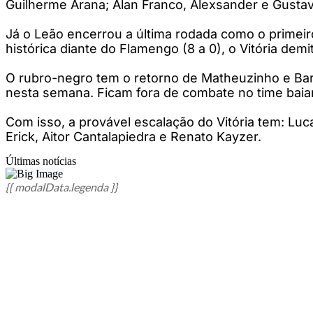
Guilherme Arana; Alan Franco, Alexsander e Gustav
Já o Leão encerrou a última rodada como o primeir
histórica diante do Flamengo (8 a 0), o Vitória dem
O rubro-negro tem o retorno de Matheuzinho e Bar
nesta semana. Ficam fora de combate no time bai
Com isso, a provável escalação do Vitória tem: Lu
Erick, Aitor Cantalapiedra e Renato Kayzer.
Últimas notícias
{{ modalData.legenda }}