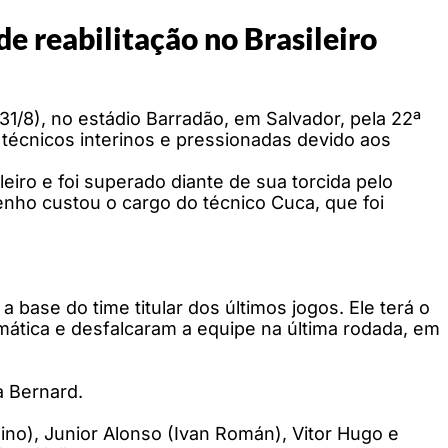
de reabilitação no Brasileiro
1/8), no estádio Barradão, em Salvador, pela 22ª
écnicos interinos e pressionadas devido aos
eiro e foi superado diante de sua torcida pelo
penho custou o cargo do técnico Cuca, que foi
base do time titular dos últimos jogos. Ele terá o
mática e desfalcaram a equipe na última rodada, em
a Bernard.
ino), Junior Alonso (Ivan Román), Vitor Hugo e