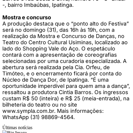
-, bairro Imbaúbas, Ipatinga.
Mostra e concurso
A produção destaca que o “ponto alto do Festiva”
será no domingo (31), das 16h às 19h, com a
realização da Mostra e Concurso de Danças, no
Teatro do Centro Cultural Usiminas, localizado ao
lado do Shopping Vale do Aço. O espetáculo
contará com a apresentação de coreografias
selecionadas por uma curadoria especializada. A
abertura será realizada pela Cia. Orfeu, de
Timóteo, e o encerramento ficará por conta do
Núcleo de Dança Dor, de Ipatinga. “É uma
oportunidade imperdível para quem ama a dança”,
ressaltou a produtora Cintia Barros. Os ingressos
custam R$ 50 (inteira) e R$ 25 (meia-entrada), na
bilheteria do teatro ou no site
www.sympla.com.br. Mais informações:
WhatsApp (31) 98869-4564.
Últimas notícias