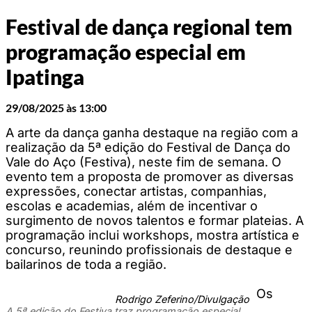
Festival de dança regional tem
programação especial em
Ipatinga
29/08/2025 às 13:00
A arte da dança ganha destaque na região com a
realização da 5ª edição do Festival de Dança do
Vale do Aço (Festiva), neste fim de semana. O
evento tem a proposta de promover as diversas
expressões, conectar artistas, companhias,
escolas e academias, além de incentivar o
surgimento de novos talentos e formar plateias. A
programação inclui workshops, mostra artística e
concurso, reunindo profissionais de destaque e
bailarinos de toda a região.
Os
Rodrigo Zeferino/Divulgação
A 5ª edição do Festiva traz programação especial