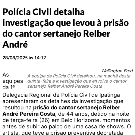
Polícia Civil detalha
investigação que levou à prisão
do cantor sertanejo Relber
André
28/08/2025 às 14:17
Wellington Fred
As
A equipe da Polícia Civil detalhou, na manhã desta
equipes
quinta-feira a investigação que envolve o cantor
sertanejo Relber André Pereira Costa
da 1ª
Delegacia Regional de Polícia Civil de Ipatinga
apresentaram os detalhes da investigação que
resultou na
prisão do cantor sertanejo Relber
André Pereira Costa
, de 44 anos, detido na noite
de terça-feira (26) em Belo Horizonte, momentos
antes de subir ao palco de uma casa de shows. O
artista, que teve a prisão preventiva decretada