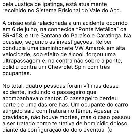
pela Justiça de Ipatinga, está atualmente
recolhido no Sistema Prisional do Vale do Aço.
A prisão está relacionada a um acidente ocorrido
em 6 de julho, na conhecida “Ponte Metálica” da
BR-458, entre Santana do Paraíso e Caratinga. Na
ocasião, segundo as investigações, Relber
conduzia uma caminhonete VW Amarok em alta
velocidade, sob efeito de álcool, forçou uma
ultrapassagem e, na contramão sobre a ponte,
colidiu contra um Chevrolet Spin com três
ocupantes.
No total, quatro pessoas foram vítimas desse
acidente, incluindo o passageiro que
acompanhava o cantor. O passageiro perdeu
parte de uma das orelhas. Um ocupante do carro
atingido saiu com fratura no fêmur. Apesar da
gravidade, não houve mortes, mas o caso passou
a ser tratado como tentativa de homicídio doloso,
diante da configuração do dolo eventual (o