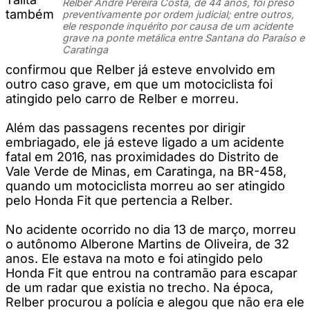
Relber André Pereira Costa, de 44 anos, foi preso
também
preventivamente por ordem judicial; entre outros,
ele responde inquérito por causa de um acidente
grave na ponte metálica entre Santana do Paraíso e
Caratinga
confirmou que Relber já esteve envolvido em
outro caso grave, em que um motociclista foi
atingido pelo carro de Relber e morreu.
Além das passagens recentes por dirigir
embriagado, ele já esteve ligado a um acidente
fatal em 2016, nas proximidades do Distrito de
Vale Verde de Minas, em Caratinga, na BR-458,
quando um motociclista morreu ao ser atingido
pelo Honda Fit que pertencia a Relber.
No acidente ocorrido no dia 13 de março, morreu
o autônomo Alberone Martins de Oliveira, de 32
anos. Ele estava na moto e foi atingido pelo
Honda Fit que entrou na contramão para escapar
de um radar que existia no trecho. Na época,
Relber procurou a polícia e alegou que não era ele