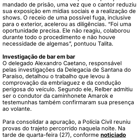
mandado de prisão, uma vez que o cantor reduziu
sua exposição em mídias sociais e a realização de
shows. O receio de uma possível fuga, inclusive
para o exterior, acelerou as diligências. “Foi uma
oportunidade precisa. Ele não reagiu, colaborou
durante todo o procedimento e não houve
necessidade de algemas”, pontuou Talita.
Investigação de bar em bar
O delegado Alexandro Caetano, responsável
pelas investigações da Delegacia de Santana do
Paraíso, detalhou o trabalho que levou à
comprovação da embriaguez e da condução
perigosa do veículo. Segundo ele, Relber admitiu
ser o condutor da caminhonete Amarok e
testemunhas também confirmaram sua presença
ao volante.
Para consolidar a apuração, a Polícia Civil reuniu
provas do trajeto percorrido naquela noite. Na
tarde de quarta-feira (27), conforme
noticiado