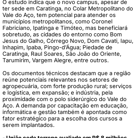
O estudo indica que o novo campus, apesar de
ter sede em Caratinga, no Colar Metropolitano do
Vale do Aço, tem potencial para atender os
municípios metropolitanos, como Coronel
Fabriciano, Ipatinga e Timóteo, mas beneficiará
sobretudo, as cidades do entorno como Bom
Jesus do Galho, Córrego Novo, Dom Cavati, Iapu,
Inhapim, Ipaba, Pingo-d’Água; Piedade de
Caratinga, Raul Soares, São João do Oriente,
Tarumirim, Vargem Alegre, entre outros.
Os documentos técnicos destacam que a região
reúne potenciais relevantes nos setores de
agropecuária, com forte produção rural; serviços
e logística, em expansão; e indústria, pela
proximidade com o polo siderúrgico do Vale do
Aço. A demanda por capacitação em educação,
informática e gestão também é apontada como
fator estratégico para a escolha dos cursos a
serem implantados.
- União cede terreno avaliado em R$ 8 milhões