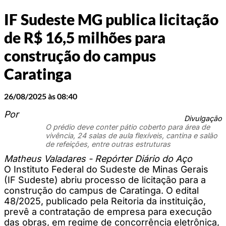
IF Sudeste MG publica licitação
de R$ 16,5 milhões para
construção do campus
Caratinga
26/08/2025 às 08:40
Por
Divulgação
O prédio deve conter pátio coberto para área de
vivência, 24 salas de aula flexíveis, cantina e salão
de refeições, entre outras estruturas
Matheus Valadares - Repórter Diário do Aço
O Instituto Federal do Sudeste de Minas Gerais
(IF Sudeste) abriu processo de licitação para a
construção do campus de Caratinga. O edital
48/2025, publicado pela Reitoria da instituição,
prevê a contratação de empresa para execução
das obras, em regime de concorrência eletrônica,