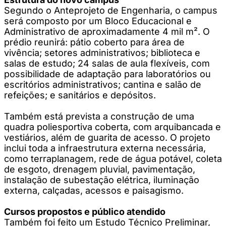
Segundo o Anteprojeto de Engenharia, o campus
será composto por um Bloco Educacional e
Administrativo de aproximadamente 4 mil m². O
prédio reunirá: pátio coberto para área de
vivência; setores administrativos; biblioteca e
salas de estudo; 24 salas de aula flexíveis, com
possibilidade de adaptação para laboratórios ou
escritórios administrativos; cantina e salão de
refeições; e sanitários e depósitos.
Também está prevista a construção de uma
quadra poliesportiva coberta, com arquibancada e
vestiários, além de guarita de acesso. O projeto
inclui toda a infraestrutura externa necessária,
como terraplanagem, rede de água potável, coleta
de esgoto, drenagem pluvial, pavimentação,
instalação de subestação elétrica, iluminação
externa, calçadas, acessos e paisagismo.
Cursos propostos e público atendido
Também foi feito um Estudo Técnico Preliminar,