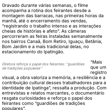
Gravado durante várias semanas, o filme
acompanha a rotina dos feirantes desde a
montagem das barracas, nas primeiras horas da
manhã, até o encerramento das vendas,
“registrando o trabalho intenso e as interações
cheias de histórias e afeto”. As câmeras
percorreram as feiras instaladas semanalmente
nos bairros Canaã, Bom Retiro, Iguaçu, Betânia,
Bom Jardim e a mais tradicional delas, no
estacionamento do Ipatingão.
“Mais
Diretora reforça o papel dos feirantes: ''guardiões
que um
de tradições populares''
registro
visual, a obra valoriza a memória, a resiliência e a
contribuição cultural desses trabalhadores para a
identidade de Ipatinga”, ressalta a produção. Com
entrevistas e relatos marcantes, o documentário
resgata curiosidades e reforça o papel dos
feirantes como “guardiões de tradições
populares”.