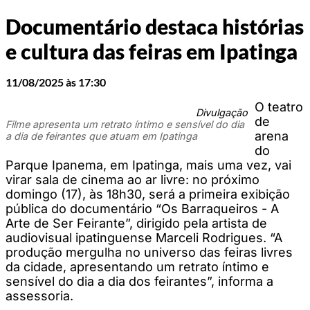
Documentário destaca histórias
e cultura das feiras em Ipatinga
11/08/2025 às 17:30
O teatro
Divulgação
de
Filme apresenta um retrato íntimo e sensível do dia
arena
a dia de feirantes que atuam em Ipatinga
do
Parque Ipanema, em Ipatinga, mais uma vez, vai
virar sala de cinema ao ar livre: no próximo
domingo (17), às 18h30, será a primeira exibição
pública do documentário “Os Barraqueiros - A
Arte de Ser Feirante”, dirigido pela artista de
audiovisual ipatinguense Marceli Rodrigues. “A
produção mergulha no universo das feiras livres
da cidade, apresentando um retrato íntimo e
sensível do dia a dia dos feirantes”, informa a
assessoria.