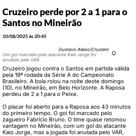
Cruzeiro perde por 2 a 1 para o
Santos no Mineirão
10/08/2025 às 20:45
Gustavo Aleixo/Cruzeiro
O
Um gol marcado pelo atacante Kaio Jorge foi
anulado pelo VAR
Cruzeiro jogou contra o Santos em partida válida
pela 19ª rodada da Série A do Campeonato
Brasileiro. A bola rolou na noite deste domingo
(10), no Mineirão, em Belo Horizonte. A Raposa
perdeu de 2 a 1 para o Peixe.
O placar foi aberto para a Raposa aos 43 minutos
do primeiro tempo. O gol foi marcado pelo
zagueiro Fabrício Bruno. O time quase retomou
vantagem no Mineirão, com um gol do atacante
Kaio Jorge, mas a jogada foi anulada pelo VAR,