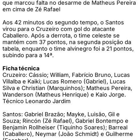
que marcou falta no desarme de Matheus Pereira
em cima de Zé Rafael
Aos 42 minutos do segundo tempo, o Santos
virou para o Cruzeiro com gol do atacante
Caballero. Após a derrota, o time celeste se
mantém com 37 pontos, na segunda posição da
tabela, enquanto o time alvinegro foi a 21 pontos,
subindo para a 14ª.
Ficha técnica
Cruzeiro: Cássio; William, Fabrício Bruno, Lucas
Villalba e Kaiki; Lucas Romero (Gabriel), Lucas
Silva e Christian (Marquinhos); Matheus Pereira,
Wanderson (Matheus Henrique) e Kaio Jorge.
Técnico Leonardo Jardim
Santos: Gabriel Brazão; Mayke, Luisão, Gil e
Souza; Rincón (Zé Rafael), Gabriel Bontempo e
Benjamín Rollheiser (Tiquinho Soares); Barreal
(Caballero), Neymar (João Schmidt) e Guilherme