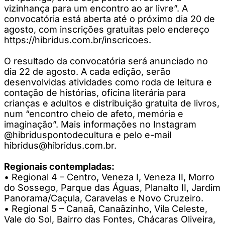
vizinhança para um encontro ao ar livre”. A
convocatória está aberta até o próximo dia 20 de
agosto, com inscrições gratuitas pelo endereço
https://hibridus.com.br/inscricoes.
O resultado da convocatória será anunciado no
dia 22 de agosto. A cada edição, serão
desenvolvidas atividades como roda de leitura e
contação de histórias, oficina literária para
crianças e adultos e distribuição gratuita de livros,
num “encontro cheio de afeto, memória e
imaginação”. Mais informações no Instagram
@hibriduspontodecultura e pelo e-mail
hibridus@hibridus.com.br
.
Regionais contempladas:
• Regional 4 – Centro, Veneza I, Veneza II, Morro
do Sossego, Parque das Águas, Planalto II, Jardim
Panorama/Caçula, Caravelas e Novo Cruzeiro.
• Regional 5 – Canaã, Canaãzinho, Vila Celeste,
Vale do Sol, Bairro das Fontes, Chácaras Oliveira,