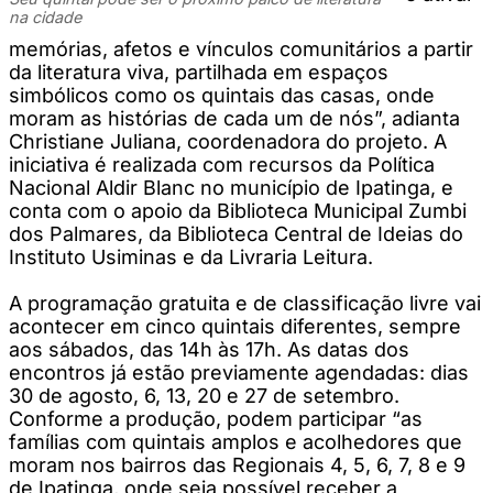
na cidade
memórias, afetos e vínculos comunitários a partir
da literatura viva, partilhada em espaços
simbólicos como os quintais das casas, onde
moram as histórias de cada um de nós”, adianta
Christiane Juliana, coordenadora do projeto. A
iniciativa é realizada com recursos da Política
Nacional Aldir Blanc no município de Ipatinga, e
conta com o apoio da Biblioteca Municipal Zumbi
dos Palmares, da Biblioteca Central de Ideias do
Instituto Usiminas e da Livraria Leitura.
A programação gratuita e de classificação livre vai
acontecer em cinco quintais diferentes, sempre
aos sábados, das 14h às 17h. As datas dos
encontros já estão previamente agendadas: dias
30 de agosto, 6, 13, 20 e 27 de setembro.
Conforme a produção, podem participar “as
famílias com quintais amplos e acolhedores que
moram nos bairros das Regionais 4, 5, 6, 7, 8 e 9
de Ipatinga, onde seja possível receber a