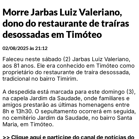
Morre Jarbas Luiz Valeriano,
dono do restaurante de traíras
desossadas em Timóteo
02/08/2025 às 21:12
Faleceu neste sábado (2) Jarbas Luiz Valeriano,
aos 81 anos. Ele era conhecido em Timóteo como
proprietário do restaurante de traíra desossada,
tradicional no bairro Timirim.
A despedida está marcada para este domingo (3),
na capela Jardim da Saudade, onde familiares e
amigos prestarão as últimas homenagens entre
8h e 13h30. O sepultamento ocorrerá em seguida,
no cemitério Jardim da Saudade, no bairro Santa
Maria, em Timóteo.
>> Clique aqui e participe do canal de notícias do