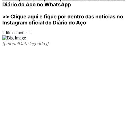
Diário do Aço no WhatsApp
>> Clique aqui e fique por dentro das notícias no
Instagram oficial do Diário do Aço
Últimas notícias
{{ modalData.legenda }}