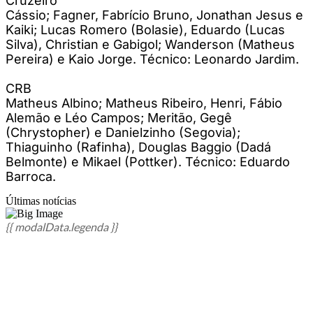
Cruzeiro
Cássio; Fagner, Fabrício Bruno, Jonathan Jesus e
Kaiki; Lucas Romero (Bolasie), Eduardo (Lucas
Silva), Christian e Gabigol; Wanderson (Matheus
Pereira) e Kaio Jorge. Técnico: Leonardo Jardim.
CRB
Matheus Albino; Matheus Ribeiro, Henri, Fábio
Alemão e Léo Campos; Meritão, Gegê
(Chrystopher) e Danielzinho (Segovia);
Thiaguinho (Rafinha), Douglas Baggio (Dadá
Belmonte) e Mikael (Pottker). Técnico: Eduardo
Barroca.
Últimas notícias
{{ modalData.legenda }}