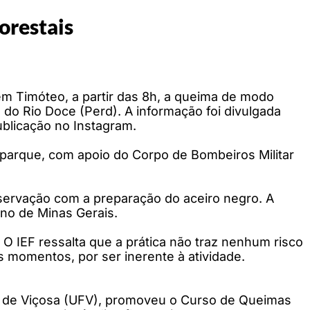
orestais
 em Timóteo, a partir das 8h, a queima de modo
 do Rio Doce (Perd). A informação foi divulgada
ublicação no Instagram.
do parque, com apoio do Corpo de Bombeiros Militar
servação com a preparação do aceiro negro. A
rno de Minas Gerais.
 O IEF ressalta que a prática não traz nenhum risco
 momentos, por ser inerente à atividade.
al de Viçosa (UFV), promoveu o Curso de Queimas