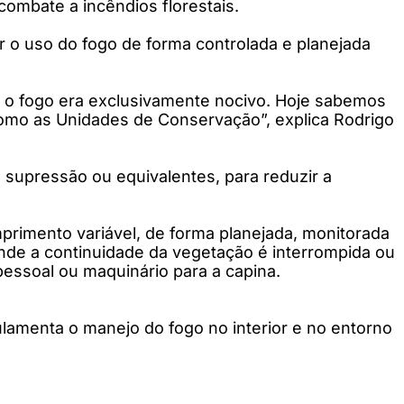
combate a incêndios florestais.
r o uso do fogo de forma controlada e planejada
e o fogo era exclusivamente nocivo. Hoje sabemos
omo as Unidades de Conservação”, explica Rodrigo
 supressão ou equivalentes, para reduzir a
mprimento variável, de forma planejada, monitorada
onde a continuidade da vegetação é interrompida ou
pessoal ou maquinário para a capina.
lamenta o manejo do fogo no interior e no entorno