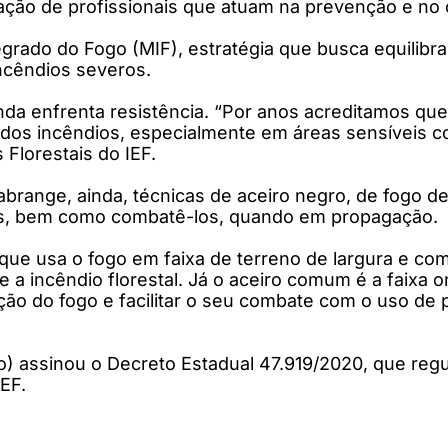
mação de profissionais que atuam na prevenção e no 
grado do Fogo (MIF), estratégia que busca equilibra
incêndios severos.
nda enfrenta resistência. “Por anos acreditamos qu
dos incêndios, especialmente em áreas sensíveis c
Florestais do IEF.
range, ainda, técnicas de aceiro negro, de fogo de
ais, bem como combatê-los, quando em propagação.
que usa o fogo em faixa de terreno de largura e co
 a incêndio florestal. Já o aceiro comum é a faixa 
ação do fogo e facilitar o seu combate com o uso de 
 assinou o Decreto Estadual 47.919/2020, que regu
EF.