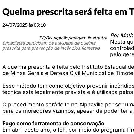
Queima prescrita será feita em T
24/07/2025 às 09:10
Por Mathe
IEF/Divulgação/Imagem Ilustrativa
Nesta qui
Brigadistas participam de atividade de queima
controlad
prescrita para prevenção de incêndios florestais
pelo gere
A queima prescrita é feita pelo Instituto Estadual
de Minas Gerais e Defesa Civil Municipal de Timóte
Esse método tem como objetivo prevenir incêndios
técnica está legalmente prevista e é utilizada pe
O procedimento será feito no Alphaville por ser um
para os moradores vizinhos, apesar de poder ter 
Fogo como ferramenta de conservação
Em abril deste ano, o IEF, por meio do programa 