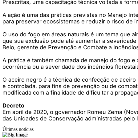
Prescritas, uma capacitação técnica voltada à for
A ação é uma das práticas previstas no Manejo Inte
para preservar ecossistemas e reduzir o risco de 
O uso do fogo em áreas naturais é um tema que ai
que sua exclusão pode até aumentar a severidade 
Belo, gerente de Prevenção e Combate a Incêndios 
A prática é também chamada de manejo do fogo e ab
ocorrência ou a severidade dos incêndios florest
O aceiro negro é a técnica de confecção de aceiro 
e controlada, para fins de prevenção ou de combate
modificada com a finalidade de dificultar a propag
Decreto
Em abril de 2020, o governador Romeu Zema (Novo)
das Unidades de Conservação administradas pelo I
Últimas notícias