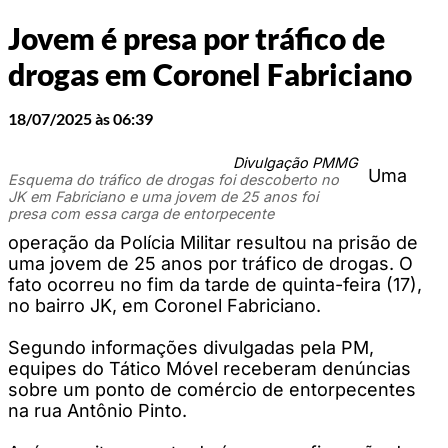
Jovem é presa por tráfico de
drogas em Coronel Fabriciano
18/07/2025 às 06:39
Divulgação PMMG
Uma
Esquema do tráfico de drogas foi descoberto no
JK em Fabriciano e uma jovem de 25 anos foi
presa com essa carga de entorpecente
operação da Polícia Militar resultou na prisão de
uma jovem de 25 anos por tráfico de drogas. O
fato ocorreu no fim da tarde de quinta-feira (17),
no bairro JK, em Coronel Fabriciano.
Segundo informações divulgadas pela PM,
equipes do Tático Móvel receberam denúncias
sobre um ponto de comércio de entorpecentes
na rua Antônio Pinto.