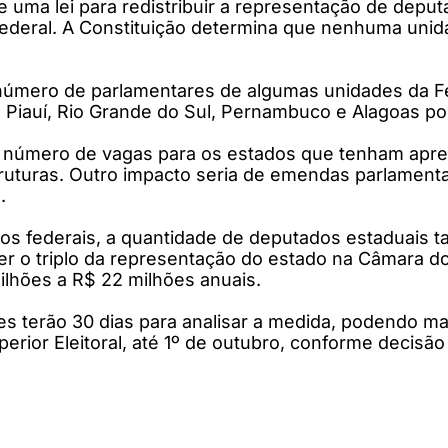
uma lei para redistribuir a representação de deput
 Federal. A Constituição determina que nenhuma un
número de parlamentares de algumas unidades da Fe
a, Piauí, Rio Grande do Sul, Pernambuco e Alagoas p
 número de vagas para os estados que tenham apre
ruturas. Outro impacto seria de emendas parlament
.
 federais, a quantidade de deputados estaduais ta
 ter o triplo da representação do estado na Câmara 
ilhões a R$ 22 milhões anuais.
res terão 30 dias para analisar a medida, podendo ma
perior Eleitoral, até 1º de outubro, conforme decisã