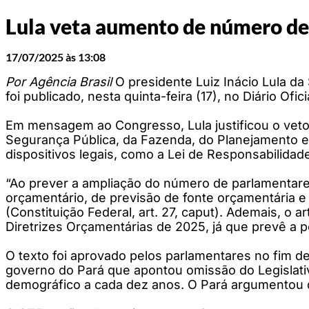
Lula veta aumento de número d
17/07/2025 às 13:08
Por Agência Brasil
O presidente Luiz Inácio Lula da
foi publicado, nesta quinta-feira (17), no Diário Ofici
Em mensagem ao Congresso, Lula justificou o veto p
Segurança Pública, da Fazenda, do Planejamento e
dispositivos legais, como a Lei de Responsabilidade
“Ao prever a ampliação do número de parlamentare
orçamentário, de previsão de fonte orçamentária
(Constituição Federal, art. 27, caput). Ademais, o a
Diretrizes Orçamentárias de 2025, já que prevê a 
O texto foi aprovado pelos parlamentares no fim d
governo do Pará que apontou omissão do Legislati
demográfico a cada dez anos. O Pará argumentou qu