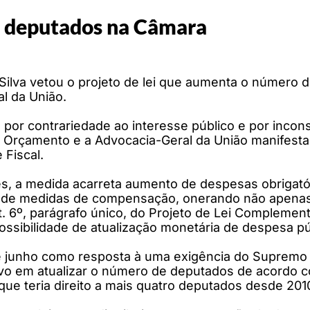
e deputados na Câmara
 Silva vetou o projeto de lei que aumenta o número
al da União.
or contrariedade ao interesse público e por inconst
 Orçamento e a Advocacia-Geral da União manifestar
 Fiscal.
s, a medida acarreta aumento de despesas obrigatór
 e de medidas de compensação, onerando não apenas
rt. 6º, parágrafo único, do Projeto de Lei Complement
possibilidade de atualização monetária de despesa p
e junho como resposta à uma exigência do Supremo 
vo em atualizar o número de deputados de acordo c
e teria direito a mais quatro deputados desde 2010.