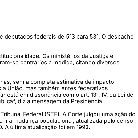
 de deputados federais de 513 para 531. O despacho
itucionalidade. Os ministérios da Justiça e
am-se contrários à medida, citando diversos
ias, sem a completa estimativa de impacto
 a União, mas também entes federativos
ar está em dissonância com o art. 131, IV, da Lei de
ública”, diz a mensagem da Presidência.
Tribunal Federal (STF). A Corte julgou uma ação do
om a mudança populacional, atualizada pelo censo
 A última atualização foi em 1993.