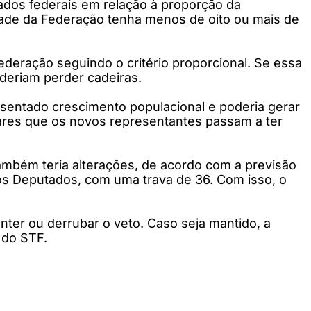
ados federais em relação à proporção da
idade da Federação tenha menos de oito ou mais de
deração seguindo o critério proporcional. Se essa
oderiam perder cadeiras.
sentado crescimento populacional e poderia gerar
ares que os novos representantes passam a ter
mbém teria alterações, de acordo com a previsão
dos Deputados, com uma trava de 36. Com isso, o
nter ou derrubar o veto. Caso seja mantido, a
o do STF.