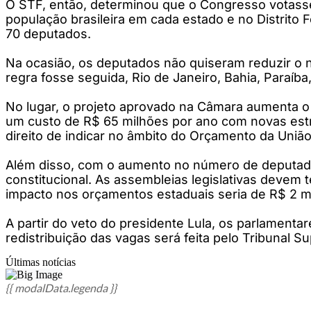
O STF, então, determinou que o Congresso votasse 
população brasileira em cada estado e no Distrito
70 deputados.
Na ocasião, os deputados não quiseram reduzir o 
regra fosse seguida, Rio de Janeiro, Bahia, Paraíb
No lugar, o projeto aprovado na Câmara aumenta o
um custo de R$ 65 milhões por ano com novas est
direito de indicar no âmbito do Orçamento da União
Além disso, com o aumento no número de deputados
constitucional. As assembleias legislativas devem
impacto nos orçamentos estaduais seria de R$ 2 m
A partir do veto do presidente Lula, os parlamenta
redistribuição das vagas será feita pelo Tribunal Su
Últimas notícias
{{ modalData.legenda }}