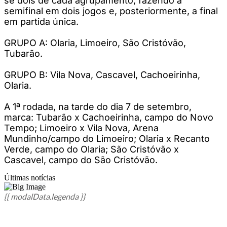
se dois de cada agrupamento, fazendo a
semifinal em dois jogos e, posteriormente, a final
em partida única.
GRUPO A: Olaria, Limoeiro, São Cristóvão,
Tubarão.
GRUPO B: Vila Nova, Cascavel, Cachoeirinha,
Olaria.
A 1ª rodada, na tarde do dia 7 de setembro,
marca: Tubarão x Cachoeirinha, campo do Novo
Tempo; Limoeiro x Vila Nova, Arena
Mundinho/campo do Limoeiro; Olaria x Recanto
Verde, campo do Olaria; São Cristóvão x
Cascavel, campo do São Cristóvão.
Últimas notícias
{{ modalData.legenda }}