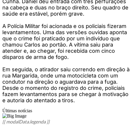
Cunha. Daniel deu entrada com três perfurações
na cabeça e duas no braço direito. Seu quadro de
saúde era estável, porém grave.
A Polícia Militar foi acionada e os policiais fizeram
levantamentos. Uma das versões ouvidas aponta
que o crime foi praticado por um indivíduo que
chamou Carlos ao portão. A vítima saiu para
atender e, ao chegar, foi recebida com cinco
disparos de arma de fogo.
Em seguida, o atirador saiu correndo em direção à
rua Margarida, onde uma motocicleta com um
condutor na direção o aguardava para a fuga.
Desde o momento do registro do crime, policiais
fazem levantamentos para se chegar à motivação
e autoria do atentado a tiros.
Últimas notícias
{{ modalData.legenda }}