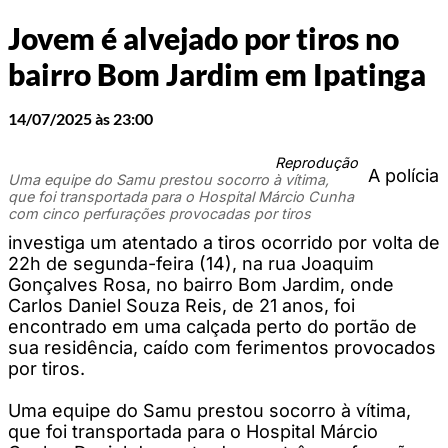
Jovem é alvejado por tiros no
bairro Bom Jardim em Ipatinga
14/07/2025 às 23:00
Reprodução
A polícia
Uma equipe do Samu prestou socorro à vítima,
que foi transportada para o Hospital Márcio Cunha
com cinco perfurações provocadas por tiros
investiga um atentado a tiros ocorrido por volta de
22h de segunda-feira (14), na rua Joaquim
Gonçalves Rosa, no bairro Bom Jardim, onde
Carlos Daniel Souza Reis, de 21 anos, foi
encontrado em uma calçada perto do portão de
sua residência, caído com ferimentos provocados
por tiros.
Uma equipe do Samu prestou socorro à vítima,
que foi transportada para o Hospital Márcio