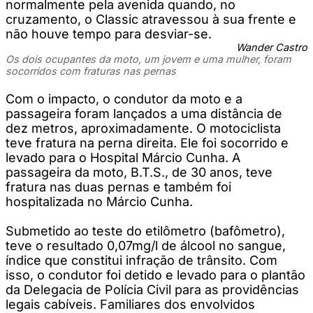
normalmente pela avenida quando, no
cruzamento, o Classic atravessou à sua frente e
não houve tempo para desviar-se.
Wander Castro
Os dois ocupantes da moto, um jovem e uma mulher, foram
socorridos com fraturas nas pernas
Com o impacto, o condutor da moto e a
passageira foram lançados a uma distância de
dez metros, aproximadamente. O motociclista
teve fratura na perna direita. Ele foi socorrido e
levado para o Hospital Márcio Cunha. A
passageira da moto, B.T.S., de 30 anos, teve
fratura nas duas pernas e também foi
hospitalizada no Márcio Cunha.
Submetido ao teste do etilômetro (bafômetro),
teve o resultado 0,07mg/l de álcool no sangue,
índice que constitui infração de trânsito. Com
isso, o condutor foi detido e levado para o plantão
da Delegacia de Polícia Civil para as providências
legais cabíveis. Familiares dos envolvidos