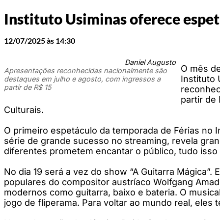
Instituto Usiminas oferece espet
12/07/2025 às 14:30
Daniel Augusto
O mês de 
Apresentações reconhecidas nacionalmente são
Instituto
destaques em julho e agosto, com ingressos a
partir de R$ 15
reconhec
partir de
Culturais.
O primeiro espetáculo da temporada de Férias no I
série de grande sucesso no streaming, revela gr
diferentes prometem encantar o público, tudo isso
No dia 19 será a vez do show “A Guitarra Mágica”. 
populares do compositor austríaco Wolfgang Amade
modernos como guitarra, baixo e bateria. O musica
jogo de fliperama. Para voltar ao mundo real, eles