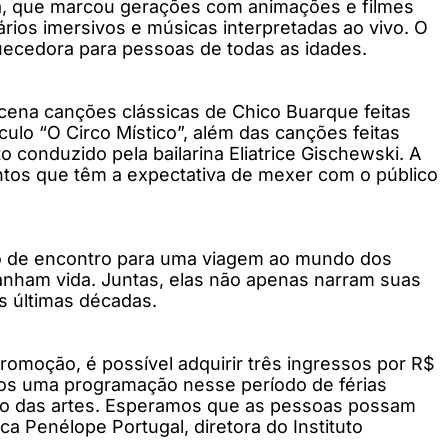
ria, que marcou gerações com animações e filmes
rios imersivos e músicas interpretadas ao vivo. O
uecedora para pessoas de todas as idades.
cena canções clássicas de Chico Buarque feitas
ulo “O Circo Místico”, além das canções feitas
conduzido pela bailarina Eliatrice Gischewski. A
ntos que têm a expectativa de mexer com o público
to de encontro para uma viagem ao mundo dos
 ganham vida. Juntas, elas não apenas narram suas
s últimas décadas.
omoção, é possível adquirir três ingressos por R$
amos uma programação nesse período de férias
ndo das artes. Esperamos que as pessoas possam
 Penélope Portugal, diretora do Instituto