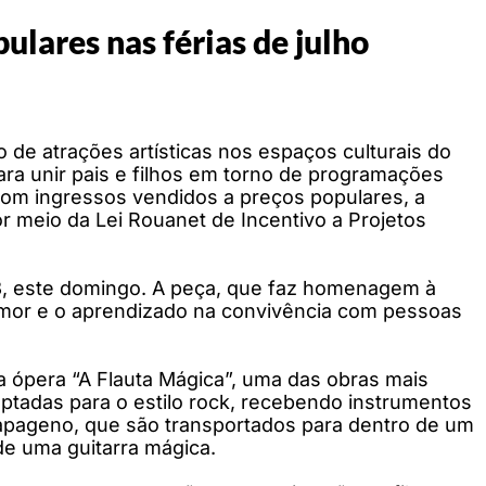
ulares nas férias de julho
o de atrações artísticas nos espaços culturais do
ara unir pais e filhos em torno de programações
om ingressos vendidos a preços populares, a
por meio da Lei Rouanet de Incentivo a Projetos
 13, este domingo. A peça, que faz homenagem à
amor e o aprendizado na convivência com pessoas
da ópera “A Flauta Mágica”, uma das obras mais
ptadas para o estilo rock, recebendo instrumentos
 Papageno, que são transportados para dentro de um
de uma guitarra mágica.