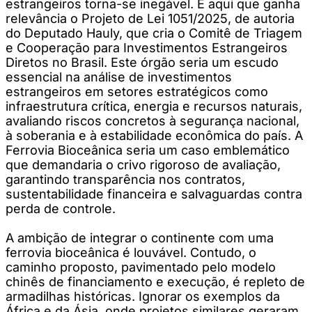
estrangeiros torna-se inegável. É aqui que ganha
relevância o Projeto de Lei 1051/2025, de autoria
do Deputado Hauly, que cria o Comitê de Triagem
e Cooperação para Investimentos Estrangeiros
Diretos no Brasil. Este órgão seria um escudo
essencial na análise de investimentos
estrangeiros em setores estratégicos como
infraestrutura crítica, energia e recursos naturais,
avaliando riscos concretos à segurança nacional,
à soberania e à estabilidade econômica do país. A
Ferrovia Bioceânica seria um caso emblemático
que demandaria o crivo rigoroso de avaliação,
garantindo transparência nos contratos,
sustentabilidade financeira e salvaguardas contra
perda de controle.
A ambição de integrar o continente com uma
ferrovia bioceânica é louvável. Contudo, o
caminho proposto, pavimentado pelo modelo
chinês de financiamento e execução, é repleto de
armadilhas históricas. Ignorar os exemplos da
África e da Ásia, onde projetos similares geraram