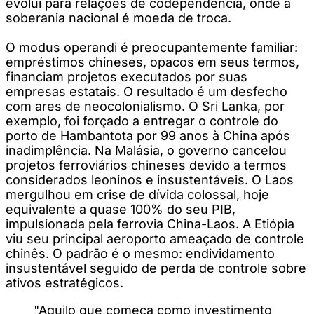
evolui para relações de codependência, onde a
soberania nacional é moeda de troca.
O modus operandi é preocupantemente familiar:
empréstimos chineses, opacos em seus termos,
financiam projetos executados por suas
empresas estatais. O resultado é um desfecho
com ares de neocolonialismo. O Sri Lanka, por
exemplo, foi forçado a entregar o controle do
porto de Hambantota por 99 anos à China após
inadimplência. Na Malásia, o governo cancelou
projetos ferroviários chineses devido a termos
considerados leoninos e insustentáveis. O Laos
mergulhou em crise de dívida colossal, hoje
equivalente a quase 100% do seu PIB,
impulsionada pela ferrovia China-Laos. A Etiópia
viu seu principal aeroporto ameaçado de controle
chinês. O padrão é o mesmo: endividamento
insustentável seguido de perda de controle sobre
ativos estratégicos.
"Aquilo que começa como investimento