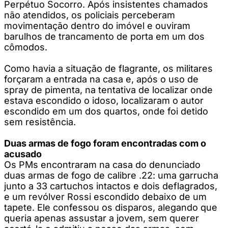
Perpétuo Socorro. Após insistentes chamados
não atendidos, os policiais perceberam
movimentação dentro do imóvel e ouviram
barulhos de trancamento de porta em um dos
cômodos.
Como havia a situação de flagrante, os militares
forçaram a entrada na casa e, após o uso de
spray de pimenta, na tentativa de localizar onde
estava escondido o idoso, localizaram o autor
escondido em um dos quartos, onde foi detido
sem resistência.
Duas armas de fogo foram encontradas com o
acusado
Os PMs encontraram na casa do denunciado
duas armas de fogo de calibre .22: uma garrucha
junto a 33 cartuchos intactos e dois deflagrados,
e um revólver Rossi escondido debaixo de um
tapete. Ele confessou os disparos, alegando que
queria apenas assustar a jovem, sem querer