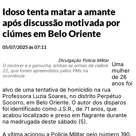
Idoso tenta matar a amante
após discussão motivada por
ciúmes em Belo Oriente
05/07/2025 às 07:11
Divulgação Polícia Militar
Uma
O revólver e a garrucha, ambas as armas de calibre
mulher
22, que foram apreendidos pelos PMs na
ocorrência
de 26
anos foi
alvo de uma tentativa de homicídio na rua
Professora Luzia Soares, no distrito Perpétuo
Socorro, em Belo Oriente. O autor dos disparos
foi identificado como J.S.R., de 71 anos, que
acabou localizado e preso em flagrante durante
na madrugada deste sábado (5).
A vítima acionou a Polícia Militar pelo número 190,