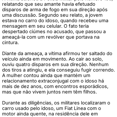
relatando que seu amante havia efetuado
disparos de arma de fogo em sua direção após
uma discussão. Segundo seu relato, a jovem
estava no carro do idoso, quando recebeu uma
mensagem em seu celular. O fato teria
despertado ciúmes no acusado, que passou a
ameaçá-la com um revólver que portava na
cintura.
Diante da ameaça, a vítima afirmou ter saltado do
veículo ainda em movimento. Ao cair ao solo,
ouviu quatro disparos em sua direção. Nenhum
dos tiros a atingiu, e ela conseguiu fugir correndo.
A mulher contou ainda que mantém um
relacionamento extraconjugal com o idoso há
mais de dez anos, com encontros esporádicos,
mas que não vivem juntos nem têm filhos.
Durante as diligências, os militares localizaram o
carro usado pelo idoso, um Fiat Linea com o
motor ainda quente, na residência dele em