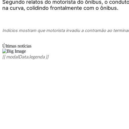
Segundo relatos do motorista do ônibus, o condutor
na curva, colidindo frontalmente com o ônibus.
Indícios mostram que motorista invadiu a contramão ao terminar
Últimas notícias
{{ modalData.legenda }}