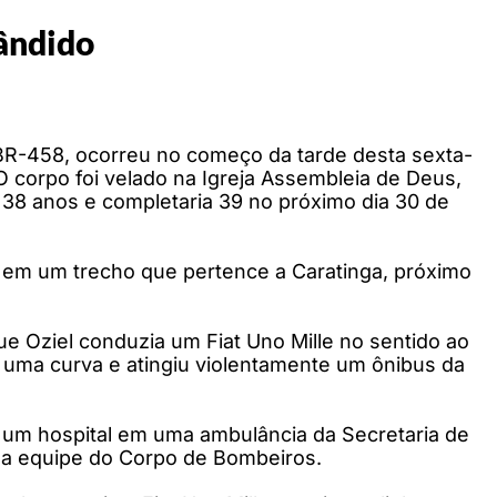
ândido
 BR-458, ocorreu no começo da tarde desta sexta-
 O corpo foi velado na Igreja Assembleia de Deus,
 38 anos e completaria 39 no próximo dia 30 de
, em um trecho que pertence a Caratinga, próximo
que Oziel conduzia um Fiat Uno Mille no sentido ao
 uma curva e atingiu violentamente um ônibus da
a um hospital em uma ambulância da Secretaria de
ela equipe do Corpo de Bombeiros.