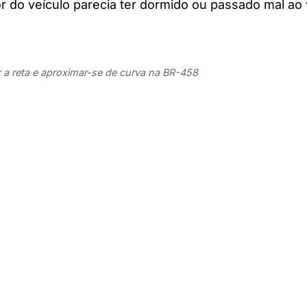
 do veículo parecia ter dormido ou passado mal ao vo
 a reta e aproximar-se de curva na BR-458