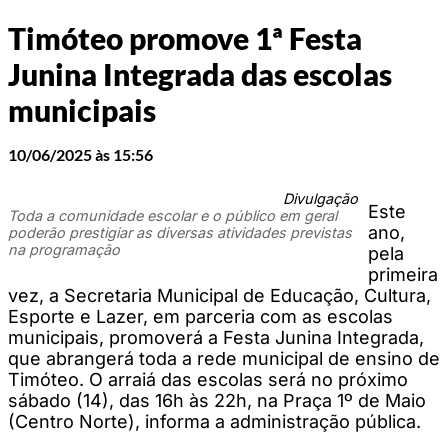
Timóteo promove 1ª Festa
Junina Integrada das escolas
municipais
10/06/2025 às 15:56
Divulgação
Este
Toda a comunidade escolar e o público em geral
ano,
poderão prestigiar as diversas atividades previstas
na programação
pela
primeira
vez, a Secretaria Municipal de Educação, Cultura,
Esporte e Lazer, em parceria com as escolas
municipais, promoverá a Festa Junina Integrada,
que abrangerá toda a rede municipal de ensino de
Timóteo. O arraiá das escolas será no próximo
sábado (14), das 16h às 22h, na Praça 1º de Maio
(Centro Norte), informa a administração pública.