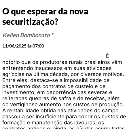
O que esperar da nova
securitização?
Kellen Bombonato *
11/06/2025 às 07:00
É
notório que os produtores rurais brasileiros vêm
enfrentando insucessos em suas atividades
agrícolas na última década, por diversos motivos.
Entre eles, destaca-se a impossibilidade de
pagamento dos contratos de custeio e de
investimento, em decorrência das severas e
reiteradas quebras de safra e de receitas, além
do vertiginoso aumento nos custos de produção.
A rentabilidade obtida nas atividades do campo
passou a ser insuficiente para cobrir os custos de
formação e manutenção das lavouras, os
contratos antigos e, ainda, as dívidas acumuladas