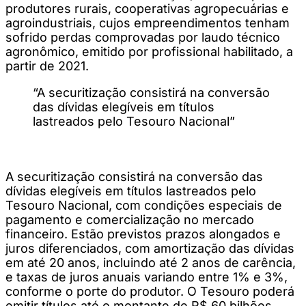
produtores rurais, cooperativas agropecuárias e
agroindustriais, cujos empreendimentos tenham
sofrido perdas comprovadas por laudo técnico
agronômico, emitido por profissional habilitado, a
partir de 2021.
“A securitização consistirá na conversão
das dívidas elegíveis em títulos
lastreados pelo Tesouro Nacional”
A securitização consistirá na conversão das
dívidas elegíveis em títulos lastreados pelo
Tesouro Nacional, com condições especiais de
pagamento e comercialização no mercado
financeiro. Estão previstos prazos alongados e
juros diferenciados, com amortização das dívidas
em até 20 anos, incluindo até 2 anos de carência,
e taxas de juros anuais variando entre 1% e 3%,
conforme o porte do produtor. O Tesouro poderá
emitir títulos até o montante de R$ 60 bilhões.