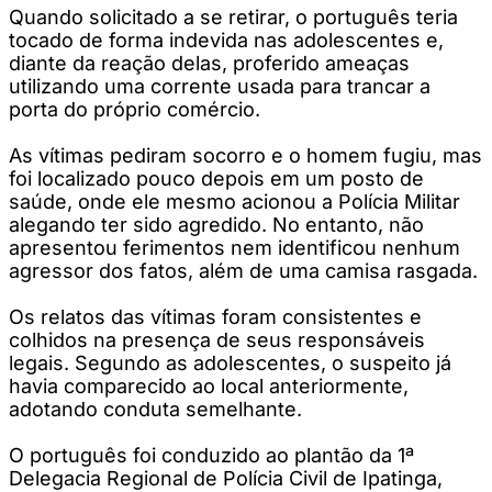
Quando solicitado a se retirar, o português teria
tocado de forma indevida nas adolescentes e,
diante da reação delas, proferido ameaças
utilizando uma corrente usada para trancar a
porta do próprio comércio.
As vítimas pediram socorro e o homem fugiu, mas
foi localizado pouco depois em um posto de
saúde, onde ele mesmo acionou a Polícia Militar
alegando ter sido agredido. No entanto, não
apresentou ferimentos nem identificou nenhum
agressor dos fatos, além de uma camisa rasgada.
Os relatos das vítimas foram consistentes e
colhidos na presença de seus responsáveis
legais. Segundo as adolescentes, o suspeito já
havia comparecido ao local anteriormente,
adotando conduta semelhante.
O português foi conduzido ao plantão da 1ª
Delegacia Regional de Polícia Civil de Ipatinga,