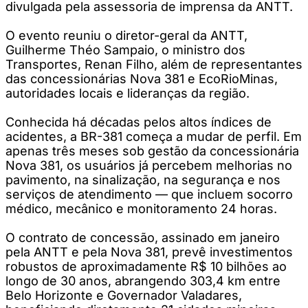
divulgada pela assessoria de imprensa da ANTT.
O evento reuniu o diretor-geral da ANTT,
Guilherme Théo Sampaio, o ministro dos
Transportes, Renan Filho, além de representantes
das concessionárias Nova 381 e EcoRioMinas,
autoridades locais e lideranças da região.
Conhecida há décadas pelos altos índices de
acidentes, a BR-381 começa a mudar de perfil. Em
apenas três meses sob gestão da concessionária
Nova 381, os usuários já percebem melhorias no
pavimento, na sinalização, na segurança e nos
serviços de atendimento — que incluem socorro
médico, mecânico e monitoramento 24 horas.
O contrato de concessão, assinado em janeiro
pela ANTT e pela Nova 381, prevê investimentos
robustos de aproximadamente R$ 10 bilhões ao
longo de 30 anos, abrangendo 303,4 km entre
Belo Horizonte e Governador Valadares,