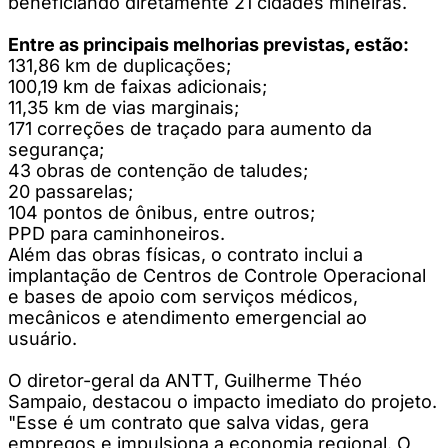
beneficiando diretamente 21 cidades mineiras.
Entre as principais melhorias previstas, estão:
131,86 km de duplicações;
100,19 km de faixas adicionais;
11,35 km de vias marginais;
171 correções de traçado para aumento da
segurança;
43 obras de contenção de taludes;
20 passarelas;
104 pontos de ônibus, entre outros;
PPD para caminhoneiros.
Além das obras físicas, o contrato inclui a
implantação de Centros de Controle Operacional
e bases de apoio com serviços médicos,
mecânicos e atendimento emergencial ao
usuário.
O diretor-geral da ANTT, Guilherme Théo
Sampaio, destacou o impacto imediato do projeto.
"Esse é um contrato que salva vidas, gera
empregos e impulsiona a economia regional. O