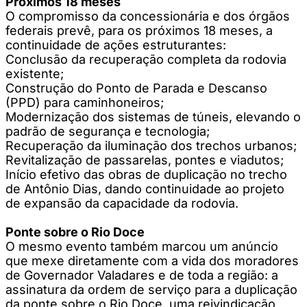
Próximos 18 meses
O compromisso da concessionária e dos órgãos
federais prevê, para os próximos 18 meses, a
continuidade de ações estruturantes:
Conclusão da recuperação completa da rodovia
existente;
Construção do Ponto de Parada e Descanso
(PPD) para caminhoneiros;
Modernização dos sistemas de túneis, elevando o
padrão de segurança e tecnologia;
Recuperação da iluminação dos trechos urbanos;
Revitalização de passarelas, pontes e viadutos;
Início efetivo das obras de duplicação no trecho
de Antônio Dias, dando continuidade ao projeto
de expansão da capacidade da rodovia.
Ponte sobre o Rio Doce
O mesmo evento também marcou um anúncio
que mexe diretamente com a vida dos moradores
de Governador Valadares e de toda a região: a
assinatura da ordem de serviço para a duplicação
da ponte sobre o Rio Doce, uma reivindicação