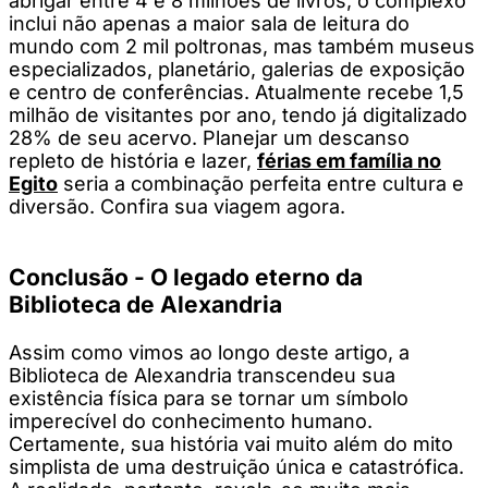
abrigar entre 4 e 8 milhões de livros, o complexo
inclui não apenas a maior sala de leitura do
mundo com 2 mil poltronas, mas também museus
especializados, planetário, galerias de exposição
e centro de conferências. Atualmente recebe 1,5
milhão de visitantes por ano, tendo já digitalizado
28% de seu acervo. Planejar um descanso
repleto de história e lazer,
férias em família no
Egito
seria a combinação perfeita entre cultura e
diversão. Confira sua viagem agora.
Conclusão - O legado eterno da
Biblioteca de Alexandria
Assim como vimos ao longo deste artigo, a
Biblioteca de Alexandria transcendeu sua
existência física para se tornar um símbolo
imperecível do conhecimento humano.
Certamente, sua história vai muito além do mito
simplista de uma destruição única e catastrófica.