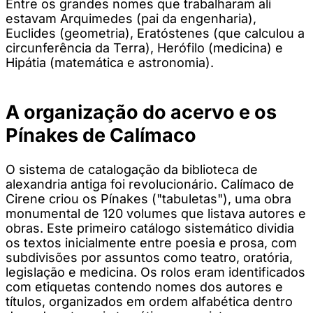
Entre os grandes nomes que trabalharam ali
estavam Arquimedes (pai da engenharia),
Euclides (geometria), Eratóstenes (que calculou a
circunferência da Terra), Herófilo (medicina) e
Hipátia (matemática e astronomia).
A organização do acervo e os
Pínakes de Calímaco
O sistema de catalogação da biblioteca de
alexandria antiga foi revolucionário. Calímaco de
Cirene criou os Pínakes ("tabuletas"), uma obra
monumental de 120 volumes que listava autores e
obras. Este primeiro catálogo sistemático dividia
os textos inicialmente entre poesia e prosa, com
subdivisões por assuntos como teatro, oratória,
legislação e medicina. Os rolos eram identificados
com etiquetas contendo nomes dos autores e
títulos, organizados em ordem alfabética dentro