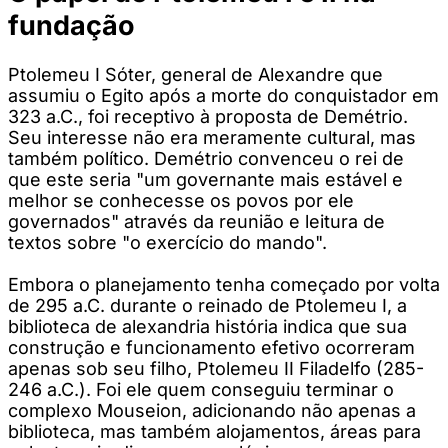
fundação
Ptolemeu I Sóter, general de Alexandre que
assumiu o Egito após a morte do conquistador em
323 a.C., foi receptivo à proposta de Demétrio.
Seu interesse não era meramente cultural, mas
também político. Demétrio convenceu o rei de
que este seria "um governante mais estável e
melhor se conhecesse os povos por ele
governados" através da reunião e leitura de
textos sobre "o exercício do mando".
Embora o planejamento tenha começado por volta
de 295 a.C. durante o reinado de Ptolemeu I, a
biblioteca de alexandria história indica que sua
construção e funcionamento efetivo ocorreram
apenas sob seu filho, Ptolemeu II Filadelfo (285-
246 a.C.). Foi ele quem conseguiu terminar o
complexo Mouseion, adicionando não apenas a
biblioteca, mas também alojamentos, áreas para