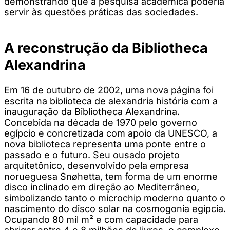
demonstrando que a pesquisa acadêmica poderia
servir às questões práticas das sociedades.
A reconstrução da Bibliotheca
Alexandrina
Em 16 de outubro de 2002, uma nova página foi
escrita na biblioteca de alexandria história com a
inauguração da Bibliotheca Alexandrina.
Concebida na década de 1970 pelo governo
egípcio e concretizada com apoio da UNESCO, a
nova biblioteca representa uma ponte entre o
passado e o futuro. Seu ousado projeto
arquitetônico, desenvolvido pela empresa
norueguesa Snøhetta, tem forma de um enorme
disco inclinado em direção ao Mediterrâneo,
simbolizando tanto o microchip moderno quanto o
nascimento do disco solar na cosmogonia egípcia.
Ocupando 80 mil m² e com capacidade para