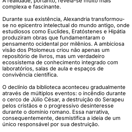
A realidade, portanto, revela-se muito mais
complexa e fascinante.
Durante sua existência, Alexandria transformou-
se no epicentro intelectual do mundo antigo, onde
estudiosos como Euclides, Eratóstenes e Hipátia
produziram obras que fundamentaram o
pensamento ocidental por milênios. A ambiciosa
visão dos Ptolomeus criou não apenas um
repositório de livros, mas um verdadeiro
ecossistema de conhecimento integrado com
laboratórios, salas de aula e espaços de
convivência científica.
O declínio da biblioteca aconteceu gradualmente
através de múltiplos eventos: o incêndio durante
o cerco de Júlio César, a destruição do Serapeu
pelos cristãos e o progressivo desinteresse
durante o domínio romano. Essa narrativa,
consequentemente, desmistifica a ideia de um
único responsável por sua destruição.