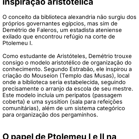
inspiração aristotélica
O conceito da biblioteca alexandria não surgiu dos
próprios governantes egípcios, mas sim de
Demétrio de Faleros, um estadista ateniense
exilado que encontrou refúgio na corte de
Ptolemeu I.
Como estudante de Aristóteles, Demétrio trouxe
consigo o modelo aristotélico de organização do
conhecimento. Segundo Estrabão, ele inspirou a
criação do Mouseion (Templo das Musas), local
onde a biblioteca seria estabelecida, seguindo
precisamente o arranjo da escola de seu mestre.
Este modelo incluía um peripatos (passagem
coberta) e uma syssition (sala para refeições
comunitárias), além de um sistema categórico
para organização dos pergaminhos.
O papel de Ptolemeu I e II na