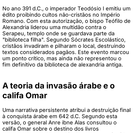
No ano 391 d.C., o imperador Teodósio I emitiu um
édito proibindo cultos não-cristãos no Império
Romano. Com esta autorização, o bispo Teófilo de
Alexandria liderou uma multidão contra o
Serapeu, templo onde se guardava parte da
"biblioteca filha". Segundo Sócrates Escolástico,
cristãos invadiram e pilharam o local, destruindo
textos considerados pagãos. Este evento marcou
um ponto crítico, mas ainda não representou o
fim definitivo da biblioteca de alexandria antiga.
A teoria da invasão árabe e o
califa Omar
Uma narrativa persistente atribui a destruição final
à conquista árabe em 642 d.C. Segundo esta
versão, o general Anre ibne Alas consultou o
califa Omar sobre o destino dos livros