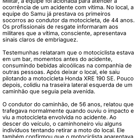
Militar, a equipe foi acionada para atender a
ocorrência de um acidente com vítima. No local, a
equipe do Samu já prestava os primeiros
socorros ao condutor da motocicleta, de 44 anos.
Os profissionais de resgate informaram aos
militares que a vítima, consciente, apresentava
sinais claros de embriaguez.
Testemunhas relataram que o motociclista estava
em um bar, momentos antes do acidente,
consumindo bebidas alcoólicas na companhia de
outras pessoas. Após deixar o local, ele saiu
pilotando a motocicleta Honda XRE 190 SE. Pouco
depois, colidiu na traseira lateral esquerda de um
caminhão que seguia pela avenida.
O condutor do caminhão, de 56 anos, relatou que
trafegava normalmente quando ouviu o impacto e
viu a motocicleta envolvida no acidente. Ao
descer do veículo, o caminhoneiro viu alguns
indivíduos tentando retirar a moto do local. Ele
também confirmou que o motociclista aparentava