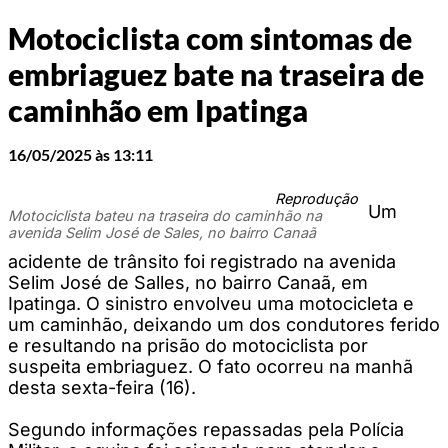
Motociclista com sintomas de
embriaguez bate na traseira de
caminhão em Ipatinga
16/05/2025 às 13:11
Reprodução
Um
Motociclista bateu na traseira do caminhão na
avenida Selim José de Sales, no bairro Canaã
acidente de trânsito foi registrado na avenida
Selim José de Salles, no bairro Canaã, em
Ipatinga. O sinistro envolveu uma motocicleta e
um caminhão, deixando um dos condutores ferido
e resultando na prisão do motociclista por
suspeita embriaguez. O fato ocorreu na manhã
desta sexta-feira (16).
Segundo informações repassadas pela Polícia