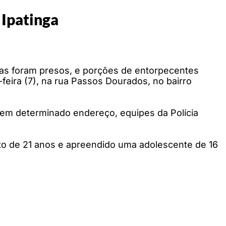
 Ipatinga
gas foram presos, e porções de entorpecentes
-feira (7), na rua Passos Dourados, no bairro
 em determinado endereço, equipes da Polícia
ulto de 21 anos e apreendido uma adolescente de 16