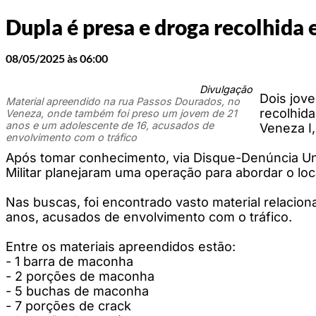
Dupla é presa e droga recolhida
08/05/2025 às 06:00
Divulgação
Dois jov
Material apreendido na rua Passos Dourados, no
recolhida
Veneza, onde também foi preso um jovem de 21
anos e um adolescente de 16, acusados de
Veneza I,
envolvimento com o tráfico
Após tomar conhecimento, via Disque-Denúncia Unif
Militar planejaram uma operação para abordar o lo
Nas buscas, foi encontrado vasto material relacion
anos, acusados de envolvimento com o tráfico.
Entre os materiais apreendidos estão:
- 1 barra de maconha
- 2 porções de maconha
- 5 buchas de maconha
- 7 porções de crack