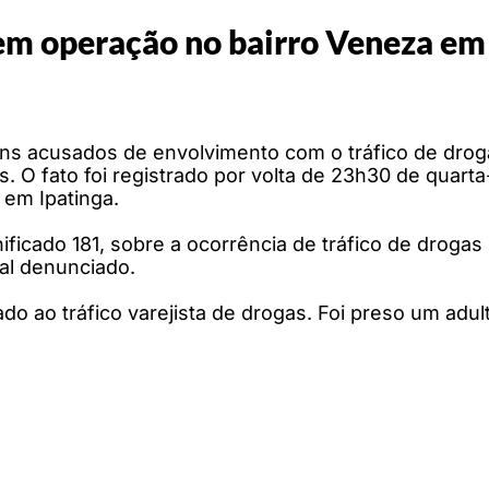
 em operação no bairro Veneza em
ens acusados de envolvimento com o tráfico de dro
s. O fato foi registrado por volta de 23h30 de quarta
 em Ipatinga.
icado 181, sobre a ocorrência de tráfico de drogas
cal denunciado.
ado ao tráfico varejista de drogas. Foi preso um ad