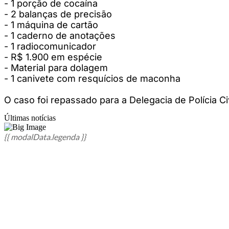
- 1 porção de cocaína
- 2 balanças de precisão
- 1 máquina de cartão
- 1 caderno de anotações
- 1 radiocomunicador
- R$ 1.900 em espécie
- Material para dolagem
- 1 canivete com resquícios de maconha
O caso foi repassado para a Delegacia de Polícia Ci
Últimas notícias
{{ modalData.legenda }}