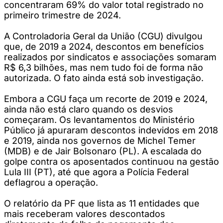
concentraram 69% do valor total registrado no
primeiro trimestre de 2024.
A Controladoria Geral da União (CGU) divulgou
que, de 2019 a 2024, descontos em benefícios
realizados por sindicatos e associações somaram
R$ 6,3 bilhões, mas nem tudo foi de forma não
autorizada. O fato ainda está sob investigação.
Embora a CGU faça um recorte de 2019 e 2024,
ainda não está claro quando os desvios
começaram. Os levantamentos do Ministério
Público já apuraram descontos indevidos em 2018
e 2019, ainda nos governos de Michel Temer
(MDB) e de Jair Bolsonaro (PL). A escalada do
golpe contra os aposentados continuou na gestão
Lula III (PT), até que agora a Polícia Federal
deflagrou a operação.
O relatório da PF que lista as 11 entidades que
mais receberam valores descontados