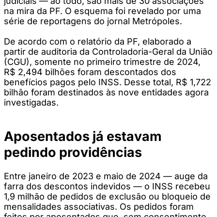
judiciais — ao todo, são mais de 30 associações
na mira da PF. O esquema foi revelado por uma
série de reportagens do jornal Metrópoles.
De acordo com o relatório da PF, elaborado a
partir de auditoria da Controladoria-Geral da União
(CGU), somente no primeiro trimestre de 2024,
R$ 2,494 bilhões foram descontados dos
benefícios pagos pelo INSS. Desse total, R$ 1,722
bilhão foram destinados às nove entidades agora
investigadas.
Aposentados já estavam
pedindo providências
Entre janeiro de 2023 e maio de 2024 — auge da
farra dos descontos indevidos — o INSS recebeu
1,9 milhão de pedidos de exclusão ou bloqueio de
mensalidades associativas. Os pedidos foram
feitos por aposentados que, sem consentimento,