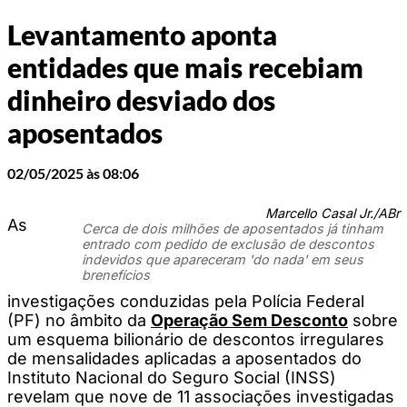
Levantamento aponta
entidades que mais recebiam
dinheiro desviado dos
aposentados
02/05/2025 às 08:06
Marcello Casal Jr./ABr
As
Cerca de dois milhões de aposentados já tinham
entrado com pedido de exclusão de descontos
indevidos que apareceram 'do nada' em seus
brenefícios
investigações conduzidas pela Polícia Federal
(PF) no âmbito da
Operação Sem Desconto
sobre
um esquema bilionário de descontos irregulares
de mensalidades aplicadas a aposentados do
Instituto Nacional do Seguro Social (INSS)
revelam que nove de 11 associações investigadas