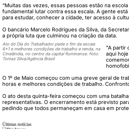
“Muitas das vezes, essas pessoas estão na escola 
fundamental lutar contra essa escala. A gente est
para estudar, conhecer a cidade, ter acesso à cultur
O bancário Marcelo Rodrigues da Silva, da Secreta
a própria luta que culminou na criação da data.
Ato do Dia do Trabalhador pede o fim da escala
"A partir
6x1 e melhores condições de trabalho e renda, na
aqui hoje
Cinelândia, no centro da capital fluminense. Foto:
Tomaz Silva/Agência Brasil
comemora
homofobi
O 1º de Maio começou com uma greve geral de trab
horas e melhores condições de trabalho. Confronto
O ato desta quinta-feira começou com uma batalha
representativas. O encerramento está previsto para
pedindo que todos permaneçam em casa em protest
Últimas notícias