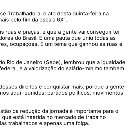
se Trabalhadora, o ato desta quinta-feira na
ais pelo fim da escala 6X1.
 ruas e praças, é que a gente vai conseguir ter
dores do Brasil. É uma pauta que uniu todas as
ores, ocupações. É um tema que ganhou as ruas e
 do Rio de Janeiro (Sepe), lembrou que a igualdade
federal, e a valorização do salário-mínimo também
 desses direitos e conquistar mais, porque a gente
amos aqui reunidos: partidos políticos, movimentos
stão da redução da jornada é importante para o
 que está inserida no mercado de trabalho
dias trabalhados e apenas uma folga.