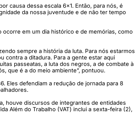
por causa dessa escala 6x1. Então, para nós, é
dignidade da nossa juventude e de não ter tempo
to ocorre em um dia histórico e de memórias, como
azendo sempre a história da luta. Para nós estarmos
u contra a ditadura. Para a gente estar aqui
tas passeatas, a luta dos negros, a de combate à
ós, que é a do meio ambiente”, pontuou.
. Eles defendiam a redução de jornada para 8
balhadores.
a, houve discursos de integrantes de entidades
 Além do Trabalho (VAT) inclui a sexta-feira (2),