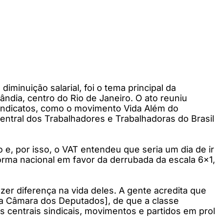
iminuição salarial, foi o tema principal da
ândia, centro do Rio de Janeiro. O ato reuniu
sindicatos, como o movimento Vida Além do
entral dos Trabalhadores e Trabalhadoras do Brasil
e, por isso, o VAT entendeu que seria um dia de ir
forma nacional em favor da derrubada da escala 6x1,
zer diferença na vida deles. A gente acredita que
da Câmara dos Deputados], de que a classe
 centrais sindicais, movimentos e partidos em prol