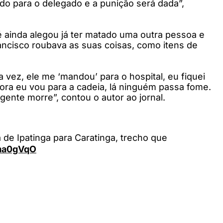
do para o delegado e a punição será dada”,
 ainda alegou já ter matado uma outra pessoa e
ancisco roubava as suas coisas, como itens de
 vez, ele me ‘mandou’ para o hospital, eu fiquei
gora eu vou para a cadeia, lá ninguém passa fome.
ente morre”, contou o autor ao jornal.
 de Ipatinga para Caratinga, trecho que
Uma0gVqO