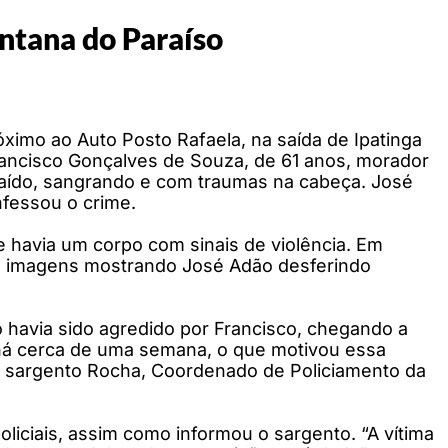
ntana do Paraíso
ximo ao Auto Posto Rafaela, na saída de Ipatinga
rancisco Gonçalves de Souza, de 61 anos, morador
caído, sangrando e com traumas na cabeça. José
fessou o crime.
e havia um corpo com sinais de violência. Em
avia imagens mostrando José Adão desferindo
 havia sido agredido por Francisco, chegando a
 há cerca de uma semana, o que motivou essa
a o sargento Rocha, Coordenado de Policiamento da
liciais, assim como informou o sargento. “A vítima