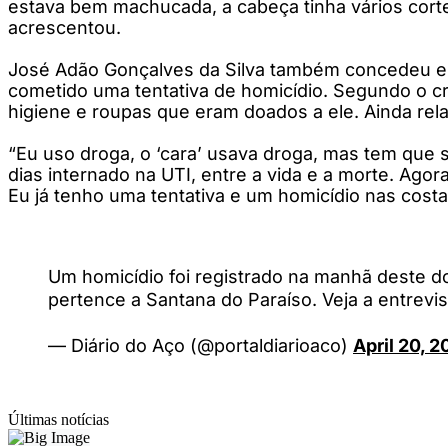
estava bem machucada, a cabeça tinha vários corte
acrescentou.
José Adão Gonçalves da Silva também concedeu ent
cometido uma tentativa de homicídio. Segundo o cr
higiene e roupas que eram doados a ele. Ainda rel
“Eu uso droga, o ‘cara’ usava droga, mas tem que s
dias internado na UTI, entre a vida e a morte. Ago
Eu já tenho uma tentativa e um homicídio nas cost
Um homicídio foi registrado na manhã deste do
pertence a Santana do Paraíso. Veja a entrevi
— Diário do Aço (@portaldiarioaco)
April 20, 
Últimas notícias