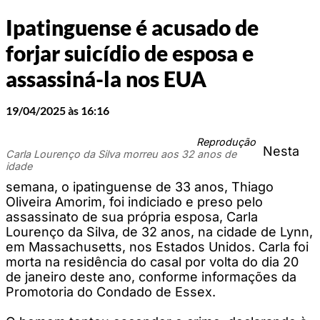
Ipatinguense é acusado de
forjar suicídio de esposa e
assassiná-la nos EUA
19/04/2025 às 16:16
Reprodução
Nesta
Carla Lourenço da Silva morreu aos 32 anos de
idade
semana, o ipatinguense de 33 anos, Thiago
Oliveira Amorim, foi indiciado e preso pelo
assassinato de sua própria esposa, Carla
Lourenço da Silva, de 32 anos, na cidade de Lynn,
em Massachusetts, nos Estados Unidos. Carla foi
morta na residência do casal por volta do dia 20
de janeiro deste ano, conforme informações da
Promotoria do Condado de Essex.