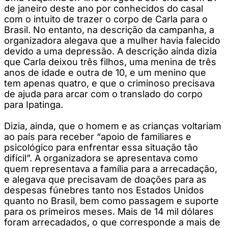
de janeiro deste ano por conhecidos do casal
com o intuito de trazer o corpo de Carla para o
Brasil. No entanto, na descrição da campanha, a
organizadora alegava que a mulher havia falecido
devido a uma depressão. A descrição ainda dizia
que Carla deixou três filhos, uma menina de três
anos de idade e outra de 10, e um menino que
tem apenas quatro, e que o criminoso precisava
de ajuda para arcar com o translado do corpo
para Ipatinga.
Dizia, ainda, que o homem e as crianças voltariam
ao país para receber “apoio de familiares e
psicológico para enfrentar essa situação tão
difícil”. A organizadora se apresentava como
quem representava a família para a arrecadação,
e alegava que precisavam de doações para as
despesas fúnebres tanto nos Estados Unidos
quanto no Brasil, bem como passagem e suporte
para os primeiros meses. Mais de 14 mil dólares
foram arrecadados, o que corresponde a mais de