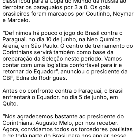
classificou para a Copa do Mundo da Rússia ao
derrotar os paraguaios por 3 a 0. Os gols
brasileiros foram marcados por Coutinho, Neymar
e Marcelo.
“Definimos há pouco o jogo do Brasil contra o
Paraguai, no dia 10 de junho, na Neo Química
Arena, em São Paulo. O centro de treinamento do
Corinthians servirá também como base da
preparação da Seleção neste período. Vamos
contar com uma logística confortável para ir e
retornar do Equador”, anunciou o presidente da
CBF, Ednaldo Rodrigues.
Antes do confronto contra o Paraguai, o Brasil
enfrentará o Equador, no dia 5 de junho, em
Quito.
“Nós agradecemos bastante ao presidente do
Corinthians, Augusto Melo, por nos receber.
Agora, convidamos todos os torcedores paulistas
e de toda parte do Brasil para nos apoiar nesse