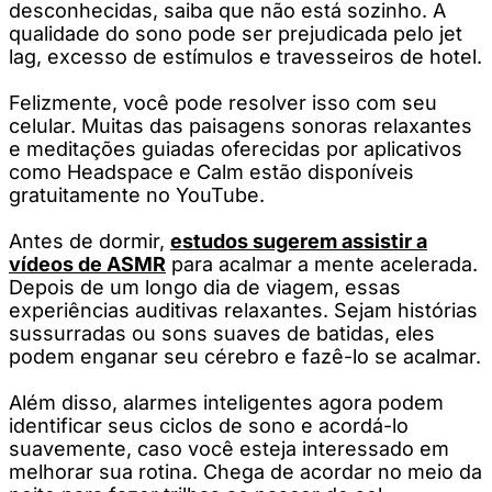
desconhecidas, saiba que não está sozinho. A
qualidade do sono pode ser prejudicada pelo jet
lag, excesso de estímulos e travesseiros de hotel.
Felizmente, você pode resolver isso com seu
celular. Muitas das paisagens sonoras relaxantes
e meditações guiadas oferecidas por aplicativos
como Headspace e Calm estão disponíveis
gratuitamente no YouTube.
Antes de dormir,
estudos sugerem assistir a
vídeos de ASMR
para acalmar a mente acelerada.
Depois de um longo dia de viagem, essas
experiências auditivas relaxantes. Sejam histórias
sussurradas ou sons suaves de batidas, eles
podem enganar seu cérebro e fazê-lo se acalmar.
Além disso, alarmes inteligentes agora podem
identificar seus ciclos de sono e acordá-lo
suavemente, caso você esteja interessado em
melhorar sua rotina. Chega de acordar no meio da