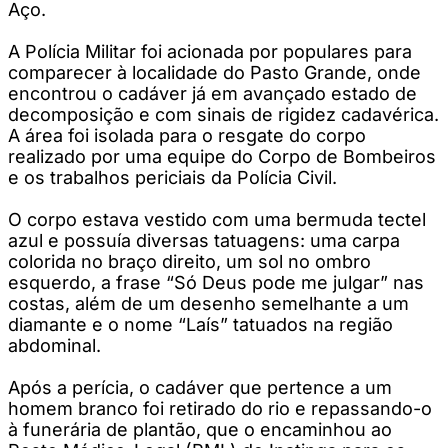
Aço.
A Polícia Militar foi acionada por populares para
comparecer à localidade do Pasto Grande, onde
encontrou o cadáver já em avançado estado de
decomposição e com sinais de rigidez cadavérica.
A área foi isolada para o resgate do corpo
realizado por uma equipe do Corpo de Bombeiros
e os trabalhos periciais da Polícia Civil.
O corpo estava vestido com uma bermuda tectel
azul e possuía diversas tatuagens: uma carpa
colorida no braço direito, um sol no ombro
esquerdo, a frase “Só Deus pode me julgar” nas
costas, além de um desenho semelhante a um
diamante e o nome “Laís” tatuados na região
abdominal.
Após a perícia, o cadáver que pertence a um
homem branco foi retirado do rio e repassando-o
à funerária de plantão, que o encaminhou ao