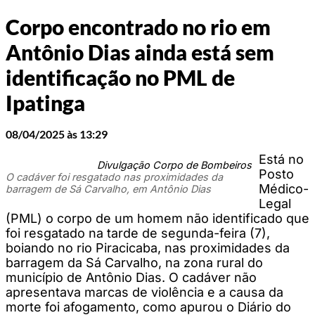
Corpo encontrado no rio em
Antônio Dias ainda está sem
identificação no PML de
Ipatinga
08/04/2025 às 13:29
Está no
Divulgação Corpo de Bombeiros
Posto
O cadáver foi resgatado nas proximidades da
Médico-
barragem de Sá Carvalho, em Antônio Dias
Legal
(PML) o corpo de um homem não identificado que
foi resgatado na tarde de segunda-feira (7),
boiando no rio Piracicaba, nas proximidades da
barragem da Sá Carvalho, na zona rural do
município de Antônio Dias. O cadáver não
apresentava marcas de violência e a causa da
morte foi afogamento, como apurou o Diário do