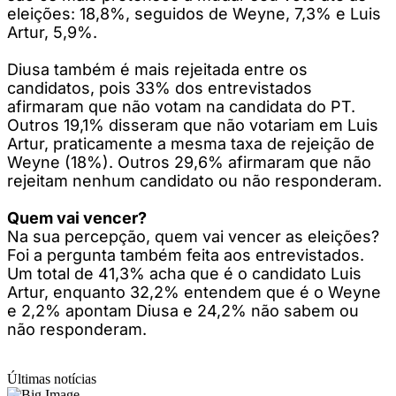
eleições: 18,8%, seguidos de Weyne, 7,3% e Luis
Artur, 5,9%.
Diusa também é mais rejeitada entre os
candidatos, pois 33% dos entrevistados
afirmaram que não votam na candidata do PT.
Outros 19,1% disseram que não votariam em Luis
Artur, praticamente a mesma taxa de rejeição de
Weyne (18%). Outros 29,6% afirmaram que não
rejeitam nenhum candidato ou não responderam.
Quem vai vencer?
Na sua percepção, quem vai vencer as eleições?
Foi a pergunta também feita aos entrevistados.
Um total de 41,3% acha que é o candidato Luis
Artur, enquanto 32,2% entendem que é o Weyne
e 2,2% apontam Diusa e 24,2% não sabem ou
não responderam.
Últimas notícias