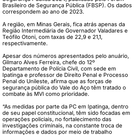
Brasileiro de Segurança Pública (FBSP). Os dados
correspondem ao ano de 2023.
A região, em Minas Gerais, fica atrás apenas da
Região Intermediária de Governador Valadares e
Teófilo Otoni, com taxas de 22,9 e 21,1,
respectivamente.
Apesar dos números apresentados pelo anuário,
Gilmaro Alves Ferreira, chefe do 12º
Departamento de Polícia Civil, com sede em
Ipatinga e professor de Direito Penal e Processo
Penal do Unileste, afirma que as forças de
segurança pública do Vale do Aço têm tratado o
combate às MVI como prioridade.
“As medidas por parte da PC em Ipatinga, dentro
de seu papel constitucional, têm sido focadas em
operações policiais, no fortalecimento das
investigações criminais, na constante troca de
informações e dados por meio de trabalho