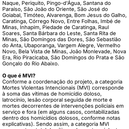
Naque, Periquito, Pingo-d'Água, Santana do
Paraíso, São João do Oriente, São José do
Goiabal, Timóteo, Alvarenga, Bom Jesus do Galho,
Caratinga, Córrego Novo, Entre Folhas, Imbé de
Minas, Inhapim, Piedade de Caratinga, Raul
Soares, Santa Bárbara do Leste, Santa Rita de
Minas, São Domingos das Dores, São Sebastião
do Anta, Ubaporanga, Vargem Alegre, Vermelho
Novo, Bela Vista de Minas, João Monlevade, Nova
Era, Rio Piracicaba, São Domingos do Prata e São
Gonçalo do Rio Abaixo.
O que é MVI?
Conforme a coordenação do projeto, a categoria
Mortes Violentas Intencionais (MVI) corresponde
à soma das vítimas de homicídio doloso,
latrocínio, lesão corporal seguida de morte e
mortes decorrentes de intervenções policiais em
serviço e fora (em alguns casos, contabilizadas
dentro dos homicídios dolosos, conforme notas
explicativas). Sendo assim, a categoria MVI