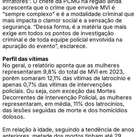
infratores”. O chefe da PCMG na região ainda
acrescenta que o crime que envolve MVI é
“sempre complexo” e é a modalidade criminal que
mais impacta o clamor social e a sensação de
segurança. “Dessa forma, é a matéria que mais
exige em todos os pontos de investigação
criminal e de toda equipe policial envolvida na
apuração do evento”, esclarece.
Perfil das vítimas
No geral, o relatório aponta que as mulheres
representaram 9,8% do total de MVI em 2023,
porém somaram 12,1% das vítimas de latrocínio e
apenas 0,7% das vítimas de intervenções
policiais. Ou seja, com exceção das Mortes
Decorrentes de Intervenção Policial, as mulheres
representaram, em média, 11% dos latrocínios,
das lesões seguidas de morte e dos homicídios
dolosos.
Em relação à idade, seguindo a tendência de anos
anteriores, metade dos mortos tinham até 29