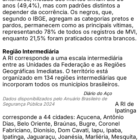
anos (49,4%), mas com padrões distintos a
depender da ocorrência. Os negros, que,
segundo o IBGE, agregam as categorias pretos e
pardos, permanecem como as principais vítimas,
representando 78% de todos os registros de MVI,
enquanto 21,5% foram praticados contra brancos.
Região Intermediária
A RI corresponde a uma escala intermediária
entre as Unidades da Federação e as Regiões
Geográficas Imediatas. O território está
organizado em 134 regiões intermediárias que
incorporam todos os municípios brasileiros.
Diário do Aço
Dados disponibilizados pelo Anuário Brasileiro de
A RI de
Segurança Pública 2024
Ipatinga
corresponde a 44 cidades: Açucena, Antônio
Dias, Belo Oriente, Braúnas, Bugre, Coronel
Fabriciano, Dionísio, Dom Cavati, Iapu, Ipaba,
Ipatinga, Jaguaraçu, Joanésia, Marliéria, Mesquita,