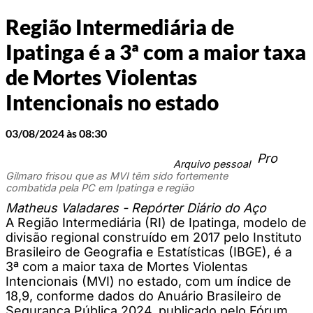
Região Intermediária de
Ipatinga é a 3ª com a maior taxa
de Mortes Violentas
Intencionais no estado
03/08/2024 às 08:30
Pro
Arquivo pessoal
Gilmaro frisou que as MVI têm sido fortemente
combatida pela PC em Ipatinga e região
Matheus Valadares - Repórter Diário do Aço
A Região Intermediária (RI) de Ipatinga, modelo de
divisão regional construído em 2017 pelo Instituto
Brasileiro de Geografia e Estatísticas (IBGE), é a
3ª com a maior taxa de Mortes Violentas
Intencionais (MVI) no estado, com um índice de
18,9, conforme dados do Anuário Brasileiro de
Segurança Pública 2024, publicado pelo Fórum