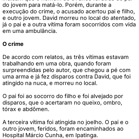
do jovem para matá-lo. Porém, durante a
execução do crime, o acusado acertou pai e filho,
e outro jovem. David morreu no local do atentado,
já o pai e a outra vítima foram socorridos com vida
em uma ambulância.
O crime
De acordo com relatos, as três vítimas estavam
trabalhando em uma obra, quando foram
surpreendidas pelo autor, que chegou a pé com
uma arma e já fez disparos contra David, que foi
atingido na nuca, e morreu no local.
O pai foi ao socorro do filho e foi alvejado por
disparos, que o acertaram no queixo, ombro,
tórax e abdômen.
A terceira vítima foi atingida no joelho. O pai e o
outro jovem, feridos, foram encaminhados ao
Hospital Márcio Cunha, em Ipatinga.