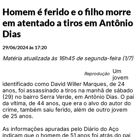
Homem é ferido e o filho morre
em atentado a tiros em Antônio
Dias
29/06/2024 às 17:20
Matéria atualizada às 16h45 de segunda-feira (1/7)
Um
Reprodução
jovem
identificado como David Willer Marques, de 24
anos, foi assassinado a tiros na manhã de sábado
(29) no bairro Serra Verde, em Antônio Dias. O pai
da vítima, de 44 anos, que era o alvo do autor do
crime, também saiu ferido, além de outro jovem
de 25 anos.
As informações apuradas pelo Diário do Aço
indicam que o homem de 51 anos foi atrás do pai