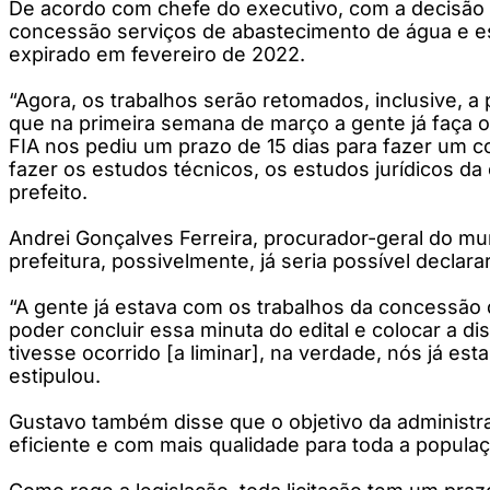
De acordo com chefe do executivo, com a decisão e
concessão serviços de abastecimento de água e es
expirado em fevereiro de 2022.
“Agora, os trabalhos serão retomados, inclusive, 
que na primeira semana de março a gente já faça o 
FIA nos pediu um prazo de 15 dias para fazer um c
fazer os estudos técnicos, os estudos jurídicos da 
prefeito.
Andrei Gonçalves Ferreira, procurador-geral do mun
prefeitura, possivelmente, já seria possível declar
“A gente já estava com os trabalhos da concessão
poder concluir essa minuta do edital e colocar a 
tivesse ocorrido [a liminar], na verdade, nós já e
estipulou.
Gustavo também disse que o objetivo da administraç
eficiente e com mais qualidade para toda a populaç