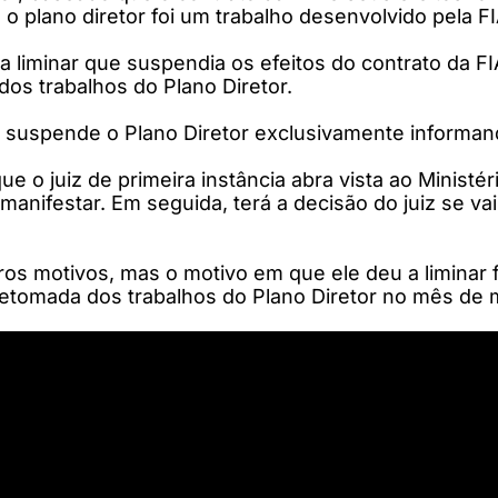
 plano diretor foi um trabalho desenvolvido pela FIA
a liminar que suspendia os efeitos do contrato da FI
os trabalhos do Plano Diretor.
au suspende o Plano Diretor exclusivamente informan
ue o juiz de primeira instância abra vista ao Minist
 manifestar. Em seguida, terá a decisão do juiz se v
ros motivos, mas o motivo em que ele deu a liminar 
retomada dos trabalhos do Plano Diretor no mês de 