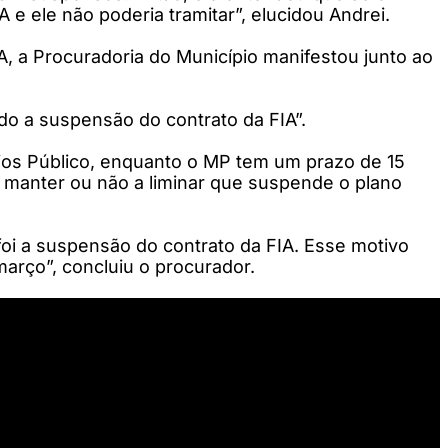
 e ele não poderia tramitar”, elucidou Andrei.
A, a Procuradoria do Município manifestou junto ao
do a suspensão do contrato da FIA”.
érios Público, enquanto o MP tem um prazo de 15
ai manter ou não a liminar que suspende o plano
foi a suspensão do contrato da FIA. Esse motivo
março”, concluiu o procurador.