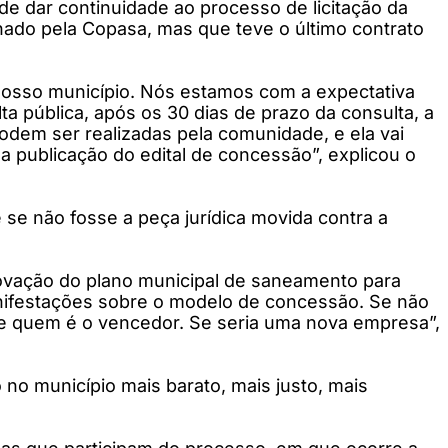
e dar continuidade ao processo de licitação da
ado pela Copasa, mas que teve o último contrato
 nosso município. Nós estamos com a expectativa
a pública, após os 30 dias de prazo da consulta, a
odem ser realizadas pela comunidade, e ela vai
 a publicação do edital de concessão”, explicou o
 se não fosse a peça jurídica movida contra a
ovação do plano municipal de saneamento para
anifestações sobre o modelo de concessão. Se não
hoje quem é o vencedor. Se seria uma nova empresa”,
no município mais barato, mais justo, mais