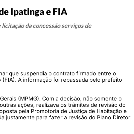
de Ipatinga e FIA
 licitação da concessão serviços de
inar que suspendia o contrato firmado entre o
 (FIA). A informação foi repassada pelo prefeito
s Gerais (MPMG). Com a decisão, não somente o
utras ações, realizava os trâmites de revisão do
proposta pela Promotoria de Justiça de Habitação e
a justamente para fazer a revisão do Plano Diretor.