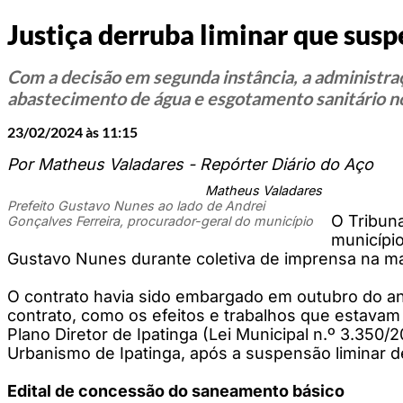
Justiça derruba liminar que susp
Com a decisão em segunda instância, a administraç
abastecimento de água e esgotamento sanitário n
23/02/2024 às 11:15
Por Matheus Valadares - Repórter Diário do Aço
Matheus Valadares
Prefeito Gustavo Nunes ao lado de Andrei
O Tribuna
Gonçalves Ferreira, procurador-geral do município
município
Gustavo Nunes durante coletiva de imprensa na ma
O contrato havia sido embargado em outubro do an
contrato, como os efeitos e trabalhos que estavam
Plano Diretor de Ipatinga (Lei Municipal n.º 3.350/
Urbanismo de Ipatinga, após a suspensão liminar de
Edital de concessão do saneamento básico