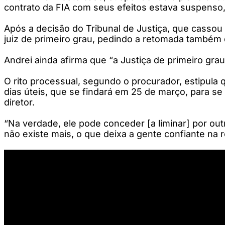
contrato da FIA com seus efeitos estava suspenso, o
Após a decisão do Tribunal de Justiça, que cassou 
juiz de primeiro grau, pedindo a retomada também d
Andrei ainda afirma que “a Justiça de primeiro gr
O rito processual, segundo o procurador, estipula q
dias úteis, que se findará em 25 de março, para se
diretor.
“Na verdade, ele pode conceder [a liminar] por out
não existe mais, o que deixa a gente confiante na 