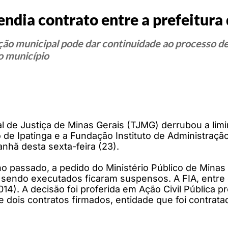
endia contrato entre a prefeitura 
ão municipal pode dar continuidade ao processo de
o município
l de Justiça de Minas Gerais (TJMG) derrubou a lim
 de Ipatinga e a Fundação Instituto de Administração
nhã desta sexta-feira (23).
o passado, a pedido do Ministério Público de Mina
 sendo executados ficaram suspensos. A FIA, entre o
2014). A decisão foi proferida em Ação Civil Pública 
 dois contratos firmados, entidade que foi contratad