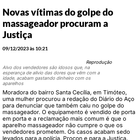
Novas vítimas do golpe do
massageador procuram a
Justiça
09/12/2023 às 10:21
Reprodução
Alvo dos vendedores são idosos que, na
esperança de alívio das dores que vêm com a
idade, acabam gastando dinheiro com os
aparelhos
Moradora do bairro Santa Cecília, em Timóteo,
uma mulher procurou a redação do Diário do Aço
para denunciar que também caiu no golpe do
massageador. O equipamento é vendido de porta
em porta e a reclamação mais comum é que o
aparelho massageador não cumpre o que os
vendedores prometem. Os casos acabam sedo
levados para a polícia, Procon e para a Justiça.