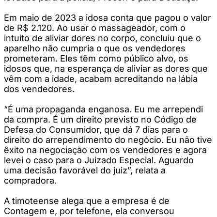
Em maio de 2023 a idosa conta que pagou o valor
de R$ 2.120. Ao usar o massageador, com o
intuito de aliviar dores no corpo, concluiu que o
aparelho não cumpria o que os vendedores
prometeram. Eles têm como público alvo, os
idosos que, na esperança de aliviar as dores que
vêm com a idade, acabam acreditando na lábia
dos vendedores.
“É uma propaganda enganosa. Eu me arrependi
da compra. É um direito previsto no Código de
Defesa do Consumidor, que dá 7 dias para o
direito do arrependimento do negócio. Eu não tive
êxito na negociação com os vendedores e agora
levei o caso para o Juizado Especial. Aguardo
uma decisão favorável do juiz”, relata a
compradora.
A timoteense alega que a empresa é de
Contagem e, por telefone, ela conversou