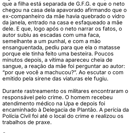
que a filha está separada de G.F.G. e que o neto
chegou na casa dela apavorado afirmando que o
ex-companheiro da mãe havia quebrado o vidro
da janela, entrado na casa e esfaqueado a mãe
dele. E que, logo após o neto narrar os fatos, o
autor subiu as escadas com uma faca,
semelhante a um punhal, e com a mão
ensanguentada, pediu para que ela o matasse
porque ele tinha feito uma besteira. Poucos
minutos depois, a vítima apareceu cheia de
sangue, a reação da mãe foi perguntar ao autor:
“por que você a machucou?”. Ao escutar o com
emitido pela sirene das viaturas ele fugiu.
Durante rastreamento os militares encontraram o
responsável pelo crime. O homem recebeu
atendimento médico na Upa e depois foi
encaminhado à Delegacia de Plantão. A perícia da
Polícia Civil foi até o local do crime e realizou os
trabalhos de praxe.