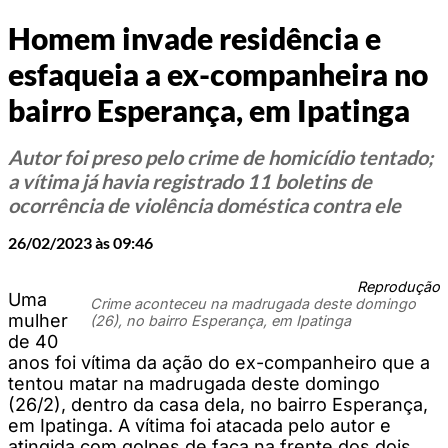
Homem invade residência e
esfaqueia a ex-companheira no
bairro Esperança, em Ipatinga
Autor foi preso pelo crime de homicídio tentado;
a vítima já havia registrado 11 boletins de
ocorrência de violência doméstica contra ele
26/02/2023 às 09:46
Reprodução
Uma
Crime aconteceu na madrugada deste domingo
mulher
(26), no bairro Esperança, em Ipatinga
de 40
anos foi vítima da ação do ex-companheiro que a
tentou matar na madrugada deste domingo
(26/2), dentro da casa dela, no bairro Esperança,
em Ipatinga. A vítima foi atacada pelo autor e
atingida com golpes de faca na frente dos dois