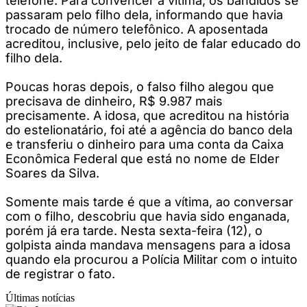
telefone. Para convencer a vítima, os bandidos se
passaram pelo filho dela, informando que havia
trocado de número telefônico. A aposentada
acreditou, inclusive, pelo jeito de falar educado do
filho dela.
Poucas horas depois, o falso filho alegou que
precisava de dinheiro, R$ 9.987 mais
precisamente. A idosa, que acreditou na história
do estelionatário, foi até a agência do banco dela
e transferiu o dinheiro para uma conta da Caixa
Econômica Federal que está no nome de Elder
Soares da Silva.
Somente mais tarde é que a vítima, ao conversar
com o filho, descobriu que havia sido enganada,
porém já era tarde. Nesta sexta-feira (12), o
golpista ainda mandava mensagens para a idosa
quando ela procurou a Polícia Militar com o intuito
de registrar o fato.
Últimas notícias