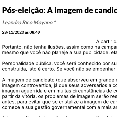
Pós-eleição: A imagem de candida
Leandro Rico Moyano *
28/11/2020 às 08:49
A partir 
Portanto, não tenha ilusões, assim como na campan
mesmo que você não planeje a sua publicidade, ela
Personalidade pública, você será conhecido por su
construída, isto é certo. Se você não se empenhar
A imagem de candidato (que absorveu em grande 
imagem controvertida, já que seus adversários a
imagem aguerrida e em muitas circunstâncias de c
partir da vitória, os problemas de imagem serão re
antes, para evitar que se cristalize a imagem de c
comece a sua gestão governamental com a mais am