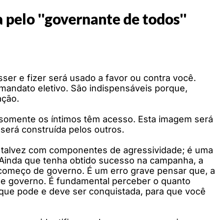
 pelo ''governante de todos''
disser e fizer será usado a favor ou contra você.
 mandato eletivo. São indispensáveis porque,
ação.
, somente os íntimos têm acesso. Esta imagem será
será construída pelos outros.
 talvez com componentes de agressividade; é uma
 Ainda que tenha obtido sucesso na campanha, a
 começo de governo. É um erro grave pensar que, a
o de governo. É fundamental perceber o quanto
es que pode e deve ser conquistada, para que você