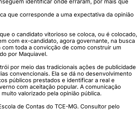
conseguem identificar onde erraram, por mais que
ica que corresponde a uma expectativa da opinião
que o candidato vitorioso se coloca, ou é colocado,
uem com ex-candidato, agora governante, na busca
ra com toda a convicção de como construir um
do por Maquiavel.
trói por meio das tradicionais ações de publicidade
ídias convencionais. Ela se dá no desenvolvimento
s públicos prestados e identificar a real e
governo com aceitação popular. A comunicação
ito valorizado pela opinião pública.
 Escola de Contas do TCE-MG. Consultor pelo