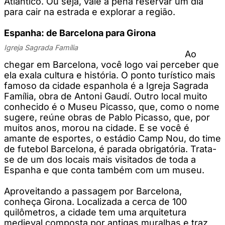
Atlântico. Ou seja, vale a pena reservar um dia
para cair na estrada e explorar a região.
Espanha: de Barcelona para Girona
Igreja Sagrada Família
Ao
chegar em Barcelona, você logo vai perceber que
ela exala cultura e história. O ponto turístico mais
famoso da cidade espanhola é a Igreja Sagrada
Família, obra de Antoni Gaudí. Outro local muito
conhecido é o Museu Picasso, que, como o nome
sugere, reúne obras de Pablo Picasso, que, por
muitos anos, morou na cidade. E se você é
amante de esportes, o estádio Camp Nou, do time
de futebol Barcelona, é parada obrigatória. Trata-
se de um dos locais mais visitados de toda a
Espanha e que conta também com um museu.
Aproveitando a passagem por Barcelona,
conheça Girona. Localizada a cerca de 100
quilômetros, a cidade tem uma arquitetura
medieval composta por antigas muralhas e traz