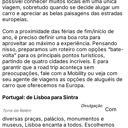
possível conhecer muitos locais em uma única
viagem, sobretudo quando se decide alugar um
carro e apreciar as belas paisagens das estradas
europeias.
Com a proximidade das férias de fim/início de
ano, é preciso definir uma boa rota para
aproveitar ao máximo a experiência. Pensando
nisso, preparamos um roteiro com opções “bate-
volta” para os principais pontos turísticos,
partindo de quatro cidades incríveis. E para
garantir que a road trip aconteça sem
preocupações, fale com a Mobility ou veja com
seu agente de viagens as opções de aluguéis de
carro que oferecemos na Europa.
Portugal: de Lisboa para Sintra
Divulgação
Com
Torre de Belém
diversas praças, palácios, monumentos e
museus, Lisboa encanta a todos. Escolhemos