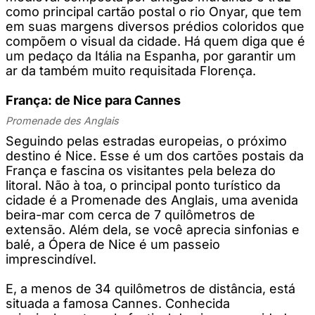
como principal cartão postal o rio Onyar, que tem
em suas margens diversos prédios coloridos que
compõem o visual da cidade. Há quem diga que é
um pedaço da Itália na Espanha, por garantir um
ar da também muito requisitada Florença.
França: de Nice para Cannes
Promenade des Anglais
Seguindo pelas estradas europeias, o próximo
destino é Nice. Esse é um dos cartões postais da
França e fascina os visitantes pela beleza do
litoral. Não à toa, o principal ponto turístico da
cidade é a Promenade des Anglais, uma avenida
beira-mar com cerca de 7 quilômetros de
extensão. Além dela, se você aprecia sinfonias e
balé, a Ópera de Nice é um passeio
imprescindível.
E, a menos de 34 quilômetros de distância, está
situada a famosa Cannes. Conhecida