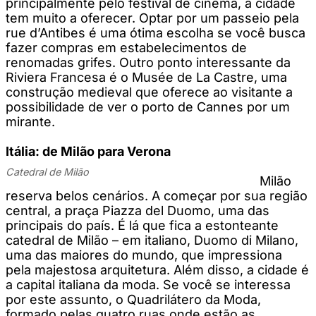
principalmente pelo festival de cinema, a cidade
tem muito a oferecer. Optar por um passeio pela
rue d’Antibes é uma ótima escolha se você busca
fazer compras em estabelecimentos de
renomadas grifes. Outro ponto interessante da
Riviera Francesa é o Musée de La Castre, uma
construção medieval que oferece ao visitante a
possibilidade de ver o porto de Cannes por um
mirante.
Itália: de Milão para Verona
Catedral de Milão
Milão
reserva belos cenários. A começar por sua região
central, a praça Piazza del Duomo, uma das
principais do país. É lá que fica a estonteante
catedral de Milão – em italiano, Duomo di Milano,
uma das maiores do mundo, que impressiona
pela majestosa arquitetura. Além disso, a cidade é
a capital italiana da moda. Se você se interessa
por este assunto, o Quadrilátero da Moda,
formado pelas quatro ruas onde estão as