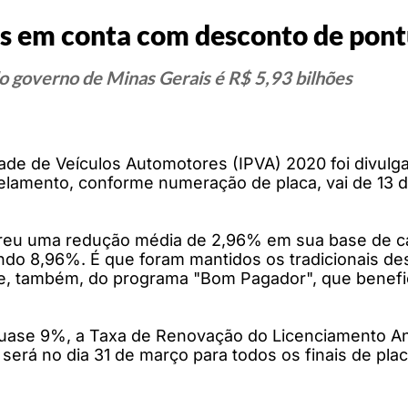
is em conta com desconto de pon
o governo de Minas Gerais é R$ 5,93 bilhões
de de Veículos Automotores (IPVA) 2020 foi divulg
elamento, conforme numeração de placa, vai de 13 d
freu uma redução média de 2,96% em sua base de cálc
do 8,96%. É que foram mantidos os tradicionais des
la e, também, do programa "Bom Pagador", que benef
ase 9%, a Taxa de Renovação do Licenciamento Anu
erá no dia 31 de março para todos os finais de plac