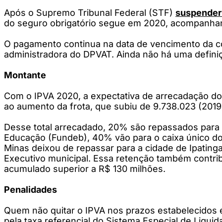
Após o Supremo Tribunal Federal (STF)
suspender 
do seguro obrigatório segue em 2020, acompanha
O pagamento continua na data de vencimento da cot
administradora do DPVAT. Ainda não há uma defini
Montante
Com o IPVA 2020, a expectativa de arrecadação do 
ao aumento da frota, que subiu de 9.738.023 (2019)
Desse total arrecadado, 20% são repassados para
Educação (Fundeb), 40% vão para o caixa único do
Minas deixou de repassar para a cidade de Ipating
Executivo municipal. Essa retenção também contri
acumulado superior a R$ 130 milhões.
Penalidades
Quem não quitar o IPVA nos prazos estabelecidos es
pela taxa referencial do Sistema Especial de Liquid