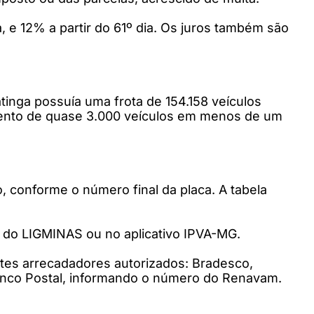
a, e 12% a partir do 61º dia. Os juros também são
inga possuía uma frota de 154.158 veículos
umento de quase 3.000 veículos em menos de um
, conforme o número final da placa. A tabela
5 do LIGMINAS ou no aplicativo IPVA-MG.
tes arrecadadores autorizados: Bradesco,
Banco Postal, informando o número do Renavam.