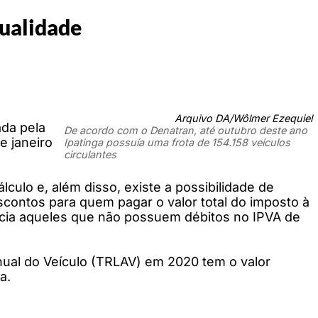
tualidade
Arquivo DA/Wôlmer Ezequiel
ada pela
De acordo com o Denatran, até outubro deste ano
e janeiro
Ipatinga possuía uma frota de 154.158 veículos
circulantes
ulo e, além disso, existe a possibilidade de
contos para quem pagar o valor total do imposto à
icia aqueles que não possuem débitos no IPVA de
al do Veículo (TRLAV) em 2020 tem o valor
a.