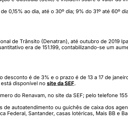
de 0,15% ao dia, até o 30º dia; 9% do 31º até 60º di
l de Trânsito (Denatran), até outubro de 2019 Ipat
antitativo era de 151.199, contabilizando-se um a
o desconto é de 3% e o prazo é de 13 a 17 de janeiro
 está disponível no
site da SEF
.
úmero do Renavam, no site da SEF; pelo telefone 15
is de autoatendimento ou guichês de caixa dos agen
ca Federal, Santander, casas lotéricas, Mais BB e 