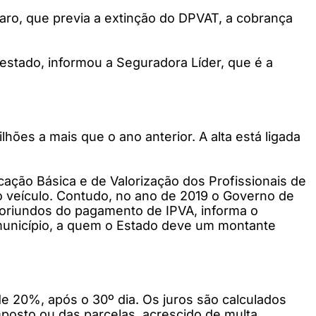
aro, que previa a extinção do DPVAT, a cobrança
estado, informou a Seguradora Líder, que é a
ões a mais que o ano anterior. A alta está ligada
ção Básica e de Valorização dos Profissionais de
o veículo. Contudo, no ano de 2019 o Governo de
s oriundos do pagamento de IPVA, informa o
 município, a quem o Estado deve um montante
de 20%, após o 30º dia. Os juros são calculados
mposto ou das parcelas, acrescido de multa.