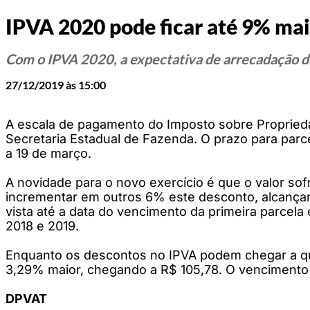
IPVA 2020 pode ficar até 9% ma
Com o IPVA 2020, a expectativa de arrecadação d
27/12/2019 às 15:00
A escala de pagamento do Imposto sobre Proprieda
Secretaria Estadual de Fazenda. O prazo para parc
a 19 de março.
A novidade para o novo exercício é que o valor so
incrementar em outros 6% este desconto, alcançan
vista até a data do vencimento da primeira parce
2018 e 2019.
Enquanto os descontos no IPVA podem chegar a qu
3,29% maior, chegando a R$ 105,78. O vencimento s
DPVAT