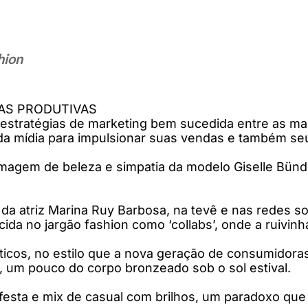
hion
AS PRODUTIVAS
estratégias de marketing bem sucedida entre as m
da mídia para impulsionar suas vendas e também seu
 imagem de beleza e simpatia da modelo Giselle Bü
a atriz Marina Ruy Barbosa, na tevê e nas redes so
 no jargão fashion como ‘collabs’, onde a ruivinha
ticos, no estilo que a nova geração de consumidoras
, um pouco do corpo bronzeado sob o sol estival.
sta e mix de casual com brilhos, um paradoxo que a 