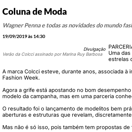
Coluna de Moda
Wagner Penna e todas as novidades do mundo fas
19/09/2019 às 14:30
PARCERI
Divulgação
Uma das 
Verão da Colcci assinado por Marina Ruy Barbosa
estrelas 
A marca Colcci esteve, durante anos, associada à
Fashion Week.
Agora a grife está apostando no bom desempenho d
modelo da campanha, mas em uma parceria conhecida
O resultado foi o lançamento de modelitos bem prá
aberturas e estruturas que revelam, discretamente
Mas não é só isso, pois também tem propostas de fe