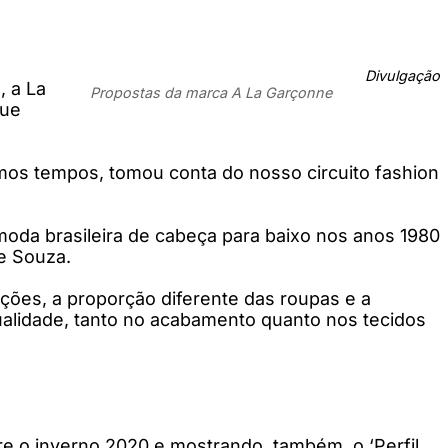
Divulgação
 a La
Propostas da marca A La Garçonne
que
imos tempos, tomou conta do nosso circuito fashion
 moda brasileira de cabeça para baixo nos anos 1980
de Souza.
ações, a proporção diferente das roupas e a
alidade, tanto no acabamento quanto nos tecidos
bre o inverno 2020 e mostrando, também, o ‘Perfil