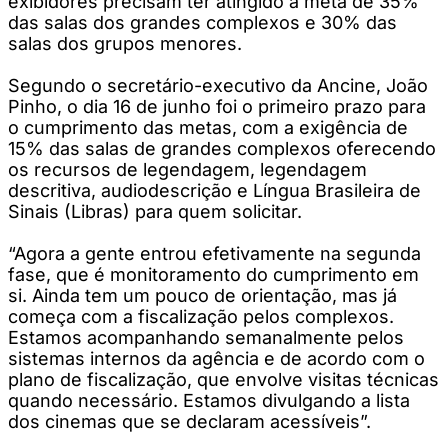
exibidores precisam ter atingido a meta de 35%
das salas dos grandes complexos e 30% das
salas dos grupos menores.
Segundo o secretário-executivo da Ancine, João
Pinho, o dia 16 de junho foi o primeiro prazo para
o cumprimento das metas, com a exigência de
15% das salas de grandes complexos oferecendo
os recursos de legendagem, legendagem
descritiva, audiodescrição e Língua Brasileira de
Sinais (Libras) para quem solicitar.
“Agora a gente entrou efetivamente na segunda
fase, que é monitoramento do cumprimento em
si. Ainda tem um pouco de orientação, mas já
começa com a fiscalização pelos complexos.
Estamos acompanhando semanalmente pelos
sistemas internos da agência e de acordo com o
plano de fiscalização, que envolve visitas técnicas
quando necessário. Estamos divulgando a lista
dos cinemas que se declaram acessíveis”.