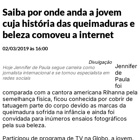
Saiba por onde anda a jovem
cuja história das queimaduras e
beleza comoveu a internet
02/03/2019 às 16:00
Divulgação
Jennifer
Hoje Jennifer de Paula segue carreira como
de
jornalista internacional e se tornou especialista em
redes sociais
Paula
foi
comparada com a cantora americana Rihanna pela
semelhança física, ficou conhecida por cobrir de
tatuagem parte do corpo devido as marcas da
queimadura sofrida na infância e ainda foi
convidada para inúmeros ensaios fotográficos
pela sua beleza.
Participou de programa de TV na Globo, a jovem,