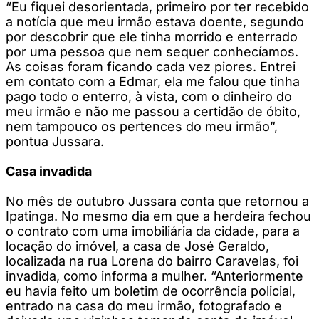
“Eu fiquei desorientada, primeiro por ter recebido
a notícia que meu irmão estava doente, segundo
por descobrir que ele tinha morrido e enterrado
por uma pessoa que nem sequer conhecíamos.
As coisas foram ficando cada vez piores. Entrei
em contato com a Edmar, ela me falou que tinha
pago todo o enterro, à vista, com o dinheiro do
meu irmão e não me passou a certidão de óbito,
nem tampouco os pertences do meu irmão”,
pontua Jussara.
Casa invadida
No mês de outubro Jussara conta que retornou a
Ipatinga. No mesmo dia em que a herdeira fechou
o contrato com uma imobiliária da cidade, para a
locação do imóvel, a casa de José Geraldo,
localizada na rua Lorena do bairro Caravelas, foi
invadida, como informa a mulher. “Anteriormente
eu havia feito um boletim de ocorrência policial,
entrado na casa do meu irmão, fotografado e