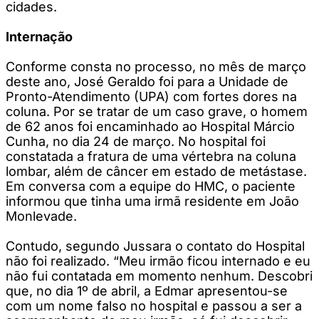
cidades.
Internação
Conforme consta no processo, no mês de março
deste ano, José Geraldo foi para a Unidade de
Pronto-Atendimento (UPA) com fortes dores na
coluna. Por se tratar de um caso grave, o homem
de 62 anos foi encaminhado ao Hospital Márcio
Cunha, no dia 24 de março. No hospital foi
constatada a fratura de uma vértebra na coluna
lombar, além de câncer em estado de metástase.
Em conversa com a equipe do HMC, o paciente
informou que tinha uma irmã residente em João
Monlevade.
Contudo, segundo Jussara o contato do Hospital
não foi realizado. “Meu irmão ficou internado e eu
não fui contatada em momento nenhum. Descobri
que, no dia 1º de abril, a Edmar apresentou-se
com um nome falso no hospital e passou a ser a