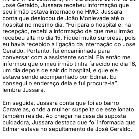
José Geraldo, Jussara recebeu informação que
seu irmão estava internado no HMC. Jussara
conta que deslocou de João Monlevade até o
hospital no mesmo dia. “Fui para o hospital e, na
recepção, recebi a informação de que meu irmão
recebeu alta no dia 15. Fiquei muito surpresa, pois
eu havia recebido a ligação da internação do José
Geraldo. Portanto, fui encaminhada para
conversar com a assistente social. Ela então me
informou que o meu irmão tinha falecido no dia 16,
um dia depois de sair do hospital, e que ele
estava sendo acompanhado por Edmar. Eu
consegui o endereço dela e fui procura-la”,
lembra Jussara.
Em seguida, Jussara conta que foi ao bairro
Caravelas, onde a mulher suspeita de estelionato
também reside. Ao chegar na casa da suposta
cuidadora, Jussara destaca que foi informada que
Edmar estava no sepultamento de José Geraldo.