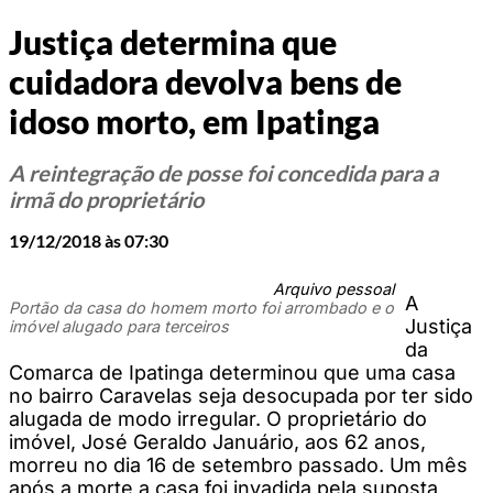
Justiça determina que
cuidadora devolva bens de
idoso morto, em Ipatinga
A reintegração de posse foi concedida para a
irmã do proprietário
19/12/2018 às 07:30
Arquivo pessoal
A
Portão da casa do homem morto foi arrombado e o
Justiça
imóvel alugado para terceiros
da
Comarca de Ipatinga determinou que uma casa
no bairro Caravelas seja desocupada por ter sido
alugada de modo irregular. O proprietário do
imóvel, José Geraldo Januário, aos 62 anos,
morreu no dia 16 de setembro passado. Um mês
após a morte a casa foi invadida pela suposta