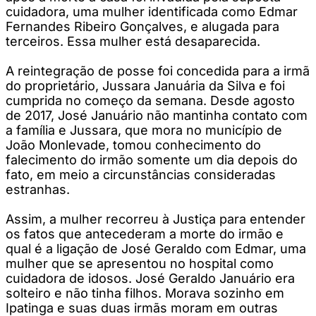
cuidadora, uma mulher identificada como Edmar
Fernandes Ribeiro Gonçalves, e alugada para
terceiros. Essa mulher está desaparecida.
A reintegração de posse foi concedida para a irmã
do proprietário, Jussara Januária da Silva e foi
cumprida no começo da semana. Desde agosto
de 2017, José Januário não mantinha contato com
a família e Jussara, que mora no município de
João Monlevade, tomou conhecimento do
falecimento do irmão somente um dia depois do
fato, em meio a circunstâncias consideradas
estranhas.
Assim, a mulher recorreu à Justiça para entender
os fatos que antecederam a morte do irmão e
qual é a ligação de José Geraldo com Edmar, uma
mulher que se apresentou no hospital como
cuidadora de idosos. José Geraldo Januário era
solteiro e não tinha filhos. Morava sozinho em
Ipatinga e suas duas irmãs moram em outras