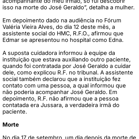
acompanhante do meu irmão, só fui descobrir
isso na morte do José Geraldo”, detalha a mulher.
Em depoimento dado na audiência no Fórum
Valéria Vieira Alves, do dia 12 deste mês, a
assistente social do HMC, R.F.O., afirmou que
Edmar se apresentou no hospital como Edna.
A suposta cuidadora informou à equipe da
instituição que estava auxiliando outro paciente,
quando foi contratada por José Geraldo a cuidar
dele, como explicou R.F. no tribunal. A assistente
social também declarou que a instituição fez
contato com uma pessoa, a qual informou que
não poderia acompanhar José Geraldo. Em
depoimento, R.F. não afirmou que a pessoa
contatada era Jussara, a verdadeira irmã do
paciente.
Morte
No dia 17 de setembro, um dia depois da morte de