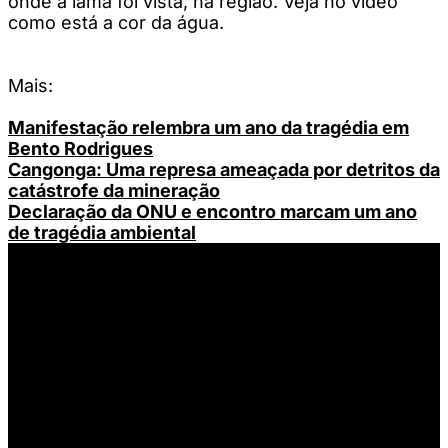
onde a lama foi vista, na região. Veja no vídeo
como está a cor da água.
Mais:
Manifestação relembra um ano da tragédia em
Bento Rodrigues
Cangonga: Uma represa ameaçada por detritos da
catástrofe da mineração
Declaração da ONU e encontro marcam um ano
de tragédia ambiental