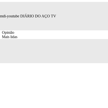
mdi-youtube
DIÁRIO DO AÇO TV
Opinião
Mais lidas