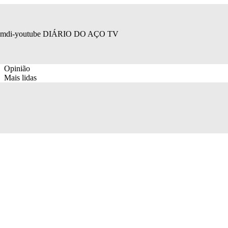
mdi-youtube
DIÁRIO DO AÇO TV
Opinião
Mais lidas